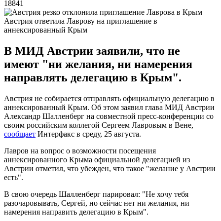
18841
Австрия ответила Лаврову на приглашение в
аннексированный Крым
В МИД Австрии заявили, что не
имеют "ни желания, ни намерения
направлять делегацию в Крым".
Австрия не собирается отправлять официальную делегацию в
аннексированный Крым. Об этом заявил глава МИД Австрии
Александр Шалленберг на совместной пресс-конференции со
своим российским коллегой Сергеем Лавровым в Вене,
сообщает
Интерфакс в среду, 25 августа.
Лавров на вопрос о возможности посещения
аннексированного Крыма официальной делегацией из
Австрии отметил, что убежден, что такое "желание у Австрии
есть".
В свою очередь Шалленберг парировал: "Не хочу тебя
разочаровывать, Сергей, но сейчас нет ни желания, ни
намерения направить делегацию в Крым".