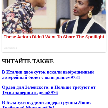
ЧИТАЙТЕ ТАКЖЕ
В Италии двое суток искали выброшенный
лотерейный билет с выигрышем
9731
Орден для Зеленского: в Польше требуют от
Туска завершить дело
8976
В Беларуси осудили лидера группы Ляпис
Трубецкой Михалка
6261