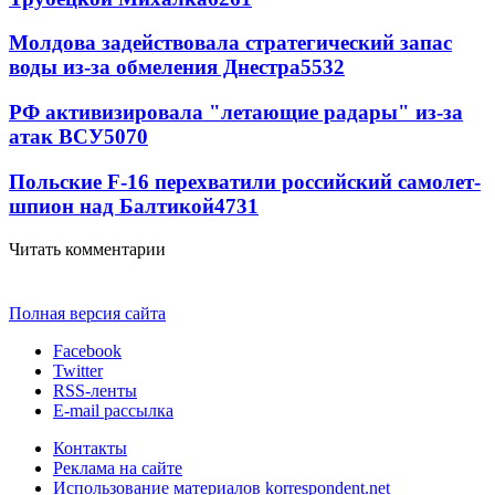
Молдова задействовала стратегический запас
воды из-за обмеления Днестра
5532
РФ активизировала "летающие радары" из-за
атак ВСУ
5070
Польские F-16 перехватили российский самолет-
шпион над Балтикой
4731
Читать комментарии
Полная версия сайта
Facebook
Twitter
RSS-ленты
E-mail рассылка
Контакты
Реклама на сайте
Использование материалов korrespondent.net