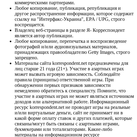
коммерческими партнерами.
Любое копирование, публикация, републикация и
другое распространение информации, которое содержит
ссылку на "Интерфакс-Украина", EPA / UPG, строго
воспрещается.
Владелец веб-страницы в разделе Я- Корреспондент
является автор публикации.
Любое копирование, перепечатка и воспроизведение
фотографий и/или аудиовизуальных материалов,
принадлежащих правообладателю Getty Images, строго
запрещено.
Материалы сайта korrespondent.net предназначены для
лиц старше 21 года (21+). Участие в азартных играх
может вызвать игровую зависимость. Соблюдайте
правила (принципы) ответственной игры. При
обнаружении первых признаков зависимости
немедленно обратитесь к специалисту. Помните, что
участие в азартных играх не может являться источником
доходов или альтернативой работе. Информационный
ресурс korrespondent.net не проводит игры на реальные
и/или виртуальные деньги, сайт не принимает ни в
какой форме оплату ставок и других платежей, которые
связаны/могут быть связаны с азартными играми,
букмекерами или тотализаторами. Какие-либо
материалы на информационном ресурсе