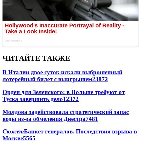
ЧИТАЙТЕ ТАКЖЕ
В Италии двое суток искали выброшенный
лотерейный билет с выигрышем
23872
Орден для Зеленского: в Польше требуют от
Туска завершить дело
12372
Молдова задействовала стратегический запас
воды из-за обмеления Днестра
7481
Сюжет
Банкет генералов. Последствия взрыва в
Москве
5565