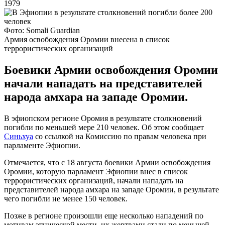
1979
Фото: Somali Guardian
Армия освобождения Оромии внесена в список
террористических организаций
Боевики Армии освобождения Оромии
начали нападать на представителей
народа амхара на западе Оромии.
В эфиопском регионе Оромия в результате столкновений
погибли по меньшей мере 210 человек. Об этом сообщает
Синьхуа
со ссылкой на Комиссию по правам человека при
парламенте Эфиопии.
Отмечается, что с 18 августа боевики Армии освобождения
Оромии, которую парламент Эфиопии внес в список
террористических организаций, начали нападать на
представителей народа амхара на западе Оромии, в результате
чего погибли не менее 150 человек.
Позже в регионе произошли еще несколько нападений по
мотивам этнической мести, их жертвами стали по меньшей