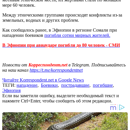
мере 60 человек.
Между этническими группами происходят конфликты из-за
земельных, водных и других проблем.
Как сообщалось ранее, в Эфиопии в регионе Сомали при
нападении боевиков
погибли сотни мирных жителей.
В Эфиопии при авиаударе погибли до 80 человек - СМИ
Новости от
Корреспондент.net
в Telegram. Подписывайтесь
на наш канал
https://t.me/korrespondentnet
Читайте Korrespondent.net в Google News
ТЕГИ:
нападение
,
Боевики
,
пострадавшие
,
погибшие
,
Эфиопия
Если вы заметили ошибку, выделите необходимый текст и
нажмите Ctrl+Enter, чтобы сообщить об этом редакции.