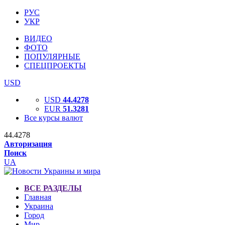
РУС
УКР
ВИДЕО
ФОТО
ПОПУЛЯРНЫЕ
СПЕЦПРОЕКТЫ
USD
USD
44.4278
EUR
51.3281
Все курсы валют
44.4278
Авторизация
Поиск
UA
ВСЕ РАЗДЕЛЫ
Главная
Украина
Город
Мир