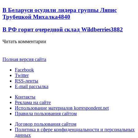
В Беларуси осудили лидера группы Ляпис
Трубецкой Михалка
4840
В РФ горит очередной склад Wildberries
3882
Читать комментарии
Полная версия сайта
Facebook
Twitter
RSS-ленты
E-mail рассылка
Контакты
Реклама на сайте
Использование материалов korrespondent.net
Правила пользования сайтом
Договор пользования сайтом
Политика в сфере конфиденциальности и персональных
данных