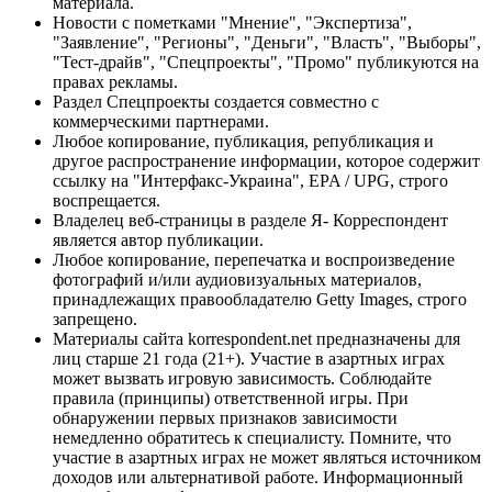
материала.
Новости с пометками "Мнение", "Экспертиза",
"Заявление", "Регионы", "Деньги", "Власть", "Выборы",
"Тест-драйв", "Спецпроекты", "Промо" публикуются на
правах рекламы.
Раздел Спецпроекты создается совместно с
коммерческими партнерами.
Любое копирование, публикация, републикация и
другое распространение информации, которое содержит
ссылку на "Интерфакс-Украина", EPA / UPG, строго
воспрещается.
Владелец веб-страницы в разделе Я- Корреспондент
является автор публикации.
Любое копирование, перепечатка и воспроизведение
фотографий и/или аудиовизуальных материалов,
принадлежащих правообладателю Getty Images, строго
запрещено.
Материалы сайта korrespondent.net предназначены для
лиц старше 21 года (21+). Участие в азартных играх
может вызвать игровую зависимость. Соблюдайте
правила (принципы) ответственной игры. При
обнаружении первых признаков зависимости
немедленно обратитесь к специалисту. Помните, что
участие в азартных играх не может являться источником
доходов или альтернативой работе. Информационный