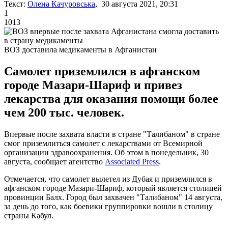
Текст:
Олена Качуровська
, 30 августа 2021, 20:31
1
1013
ВОЗ доставила медикаменты в Афганистан
Самолет приземлился в афганском
городе Мазари-Шариф и привез
лекарства для оказания помощи более
чем 200 тыс. человек.
Впервые после захвата власти в стране "Талибаном" в стране
смог приземлиться самолет с лекарствами от Всемирной
организации здравоохранения. Об этом в понедельник, 30
августа, сообщает агентство
Associated Press
.
Отмечается, что самолет вылетел из Дубая и приземлился в
афганском городе Мазари-Шариф, который является столицей
провинции Балх. Город был захвачен "Талибаном" 14 августа,
за день до того, как боевики группировки вошли в столицу
страны Кабул.