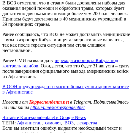
В ВОЗ отметили, что в страну были доставлены наборы для
оказания первой помощи и обработки травм, которых будет
достаточно для оказания помощи более чем 200 тыс. человек.
Припасы будут доставлены в 40 медицинских учреждений в
29 провинциях страны.
Ранее сообщалось, что ВОЗ не может доставлять медицинские
грузы в аэропорт Кабула и ищет альтернативные варианты,
так как после теракта ситуация там стала слишком
нестабильной.
Ранее СМИ назвали дату
перехода аэропорта Кабула под
контроль талибов
. Ожидается, что это будет 31 августа – сразу
после завершения официального вывода американских войск
из Афганистана.
В ООН предупреждают о масштабном гуманитарном кризисе
в Афганистане
Новости от
Корреспондент.net
в Telegram. Подписывайтесь
на наш канал
https://t.me/korrespondentnet
Читайте Korrespondent.net в Google News
ТЕГИ:
Афганистан
,
самолет
,
ВОЗ
,
лекарства
Если вы заметили ошибку, выделите необходимый текст и