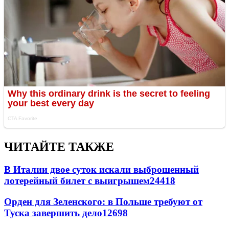
ЧИТАЙТЕ ТАКЖЕ
В Италии двое суток искали выброшенный
лотерейный билет с выигрышем
24418
Орден для Зеленского: в Польше требуют от
Туска завершить дело
12698