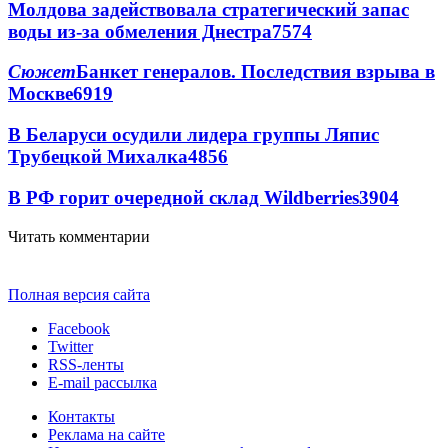
Молдова задействовала стратегический запас
воды из-за обмеления Днестра
7574
Сюжет
Банкет генералов. Последствия взрыва в
Москве
6919
В Беларуси осудили лидера группы Ляпис
Трубецкой Михалка
4856
В РФ горит очередной склад Wildberries
3904
Читать комментарии
Полная версия сайта
Facebook
Twitter
RSS-ленты
E-mail рассылка
Контакты
Реклама на сайте