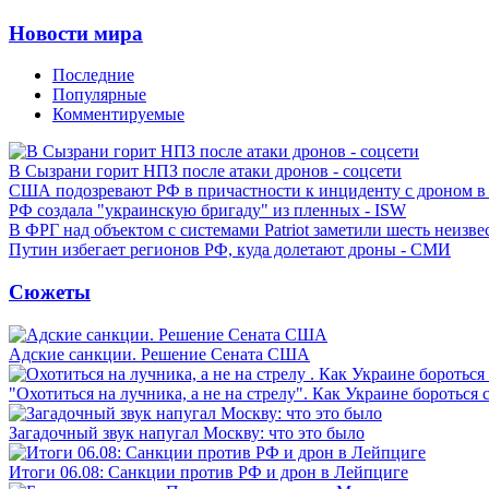
Новости мира
Последние
Популярные
Комментируемые
В Сызрани горит НПЗ после атаки дронов - соцсети
США подозревают РФ в причастности к инциденту с дроном в
РФ создала "украинскую бригаду" из пленных - ISW
В ФРГ над объектом с системами Patriot заметили шесть неизв
Путин избегает регионов РФ, куда долетают дроны - СМИ
Сюжеты
Адские санкции. Решение Сената США
"Охотиться на лучника, а не на стрелу". Как Украине бороться 
Загадочный звук напугал Москву: что это было
Итоги 06.08: Санкции против РФ и дрон в Лейпциге