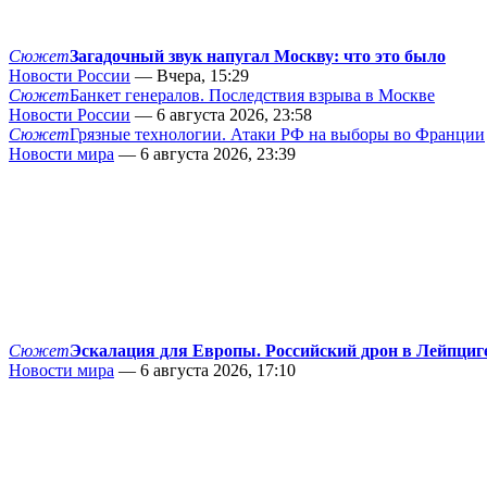
Сюжет
Загадочный звук напугал Москву: что это было
Новости России
— Вчера, 15:29
Сюжет
Банкет генералов. Последствия взрыва в Москве
Новости России
— 6 августа 2026, 23:58
Сюжет
Грязные технологии. Атаки РФ на выборы во Франции
Новости мира
— 6 августа 2026, 23:39
Сюжет
Эскалация для Европы. Российский дрон в Лейпциг
Новости мира
— 6 августа 2026, 17:10