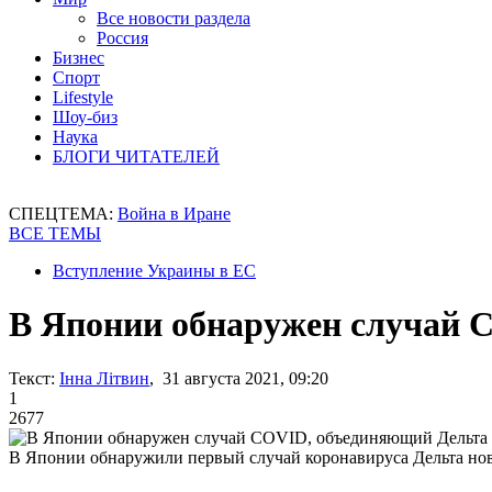
Все новости раздела
Россия
Бизнес
Спорт
Lifestyle
Шоу-биз
Наука
БЛОГИ ЧИТАТЕЛЕЙ
СПЕЦТЕМА:
Война в Иране
ВСЕ ТЕМЫ
Вступление Украины в ЕС
В Японии обнаружен случай
Текст:
Інна Літвин
, 31 августа 2021, 09:20
1
2677
В Японии обнаружили первый случай коронавируса Дельта но