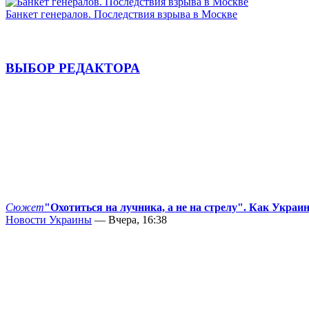
Банкет генералов. Последствия взрыва в Москве
ВЫБОР РЕДАКТОРА
Сюжет
"Охотиться на лучника, а не на стрелу". Как Украи
Новости Украины
— Вчера, 16:38