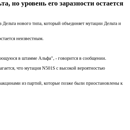
а, но уровень его заразности остается
Дельта нового типа, который объединяет мутации Дельта и
остается неизвестным.
ющуюся в штамме Альфа", - говорится в сообщении.
олагается, что мутация N501S с высокой вероятностью
вакцинами из партий, которые позже были приостановлены к