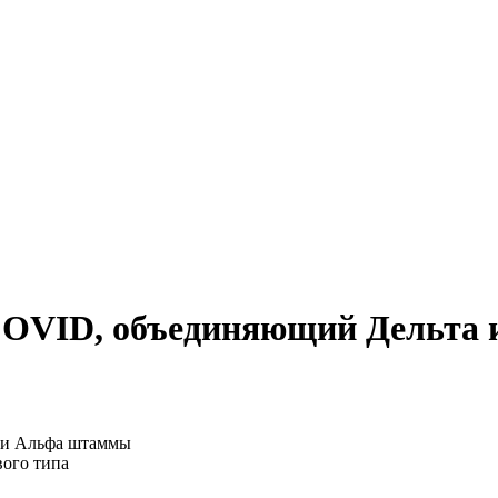
 COVID, объединяющий Дельта
вого типа