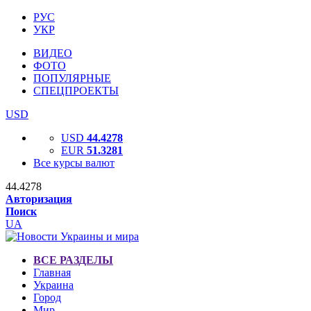
РУС
УКР
ВИДЕО
ФОТО
ПОПУЛЯРНЫЕ
СПЕЦПРОЕКТЫ
USD
USD
44.4278
EUR
51.3281
Все курсы валют
44.4278
Авторизация
Поиск
UA
ВСЕ РАЗДЕЛЫ
Главная
Украина
Город
Мир