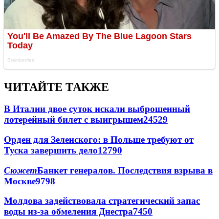
ЧИТАЙТЕ ТАКЖЕ
В Италии двое суток искали выброшенный
лотерейный билет с выигрышем
24529
Орден для Зеленского: в Польше требуют от
Туска завершить дело
12790
Сюжет
Банкет генералов. Последствия взрыва в
Москве
9798
Молдова задействовала стратегический запас
воды из-за обмеления Днестра
7450