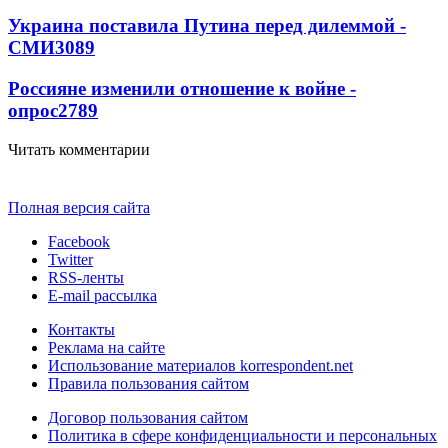
Украина поставила Путина перед дилеммой -
СМИ
3089
Россияне изменили отношение к войне -
опрос
2789
Читать комментарии
Полная версия сайта
Facebook
Twitter
RSS-ленты
E-mail рассылка
Контакты
Реклама на сайте
Использование материалов korrespondent.net
Правила пользования сайтом
Договор пользования сайтом
Политика в сфере конфиденциальности и персональных