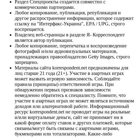
Раздел Спецпроекты создается совместно с
коммерческими партнерами.
Любое копирование, публикация, републикация и
другое распространение информации, которое содержит
ссылку на "Интерфакс-Украина", EPA / UPG, строго
воспрещается.
Владелец веб-страницы в разделе Я- Корреспондент
является автор публикации.
Любое копирование, перепечатка и воспроизведение
фотографий и/или аудиовизуальных материалов,
принадлежащих правообладателю Getty Images, строго
запрещено.
Материалы сайта korrespondent.net предназначены для
лиц старше 21 года (21+). Участие в азартных играх
может вызвать игровую зависимость. Соблюдайте
правила (принципы) ответственной игры. При
обнаружении первых признаков зависимости
немедленно обратитесь к специалисту. Помните, что
участие в азартных играх не может являться источником
доходов или альтернативой работе. Информационный
ресурс korrespondent.net не проводит игры на реальные
и/или виртуальные деньги, сайт не принимает ни в
какой форме оплату ставок и других платежей, которые
связаны/могут быть связаны с азартными играми,
букмекерами или тотализаторами. Какие-либо