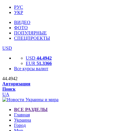
РУС
УКР
ВИДЕО
ФОТО
ПОПУЛЯРНЫЕ
СПЕЦПРОЕКТЫ
USD
USD
44.4942
EUR
51.3366
Все курсы валют
44.4942
Авторизация
Поиск
UA
ВСЕ РАЗДЕЛЫ
Главная
Украина
Город
Мир