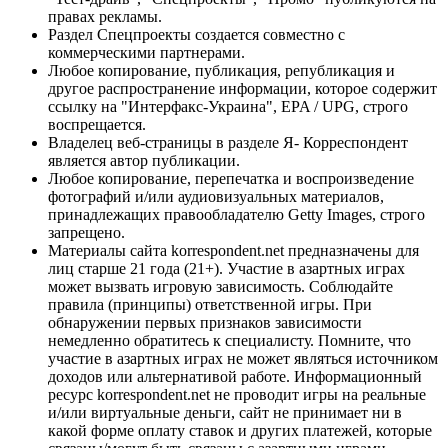
правах рекламы.
Раздел Спецпроекты создается совместно с
коммерческими партнерами.
Любое копирование, публикация, републикация и
другое распространение информации, которое содержит
ссылку на "Интерфакс-Украина", EPA / UPG, строго
воспрещается.
Владелец веб-страницы в разделе Я- Корреспондент
является автор публикации.
Любое копирование, перепечатка и воспроизведение
фотографий и/или аудиовизуальных материалов,
принадлежащих правообладателю Getty Images, строго
запрещено.
Материалы сайта korrespondent.net предназначены для
лиц старше 21 года (21+). Участие в азартных играх
может вызвать игровую зависимость. Соблюдайте
правила (принципы) ответственной игры. При
обнаружении первых признаков зависимости
немедленно обратитесь к специалисту. Помните, что
участие в азартных играх не может являться источником
доходов или альтернативой работе. Информационный
ресурс korrespondent.net не проводит игры на реальные
и/или виртуальные деньги, сайт не принимает ни в
какой форме оплату ставок и других платежей, которые