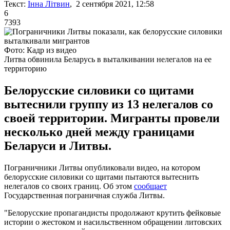
Текст:
Інна Літвин
, 2 сентября 2021, 12:58
6
7393
Фото: Кадр из видео
Литва обвинила Беларусь в выталкивании нелегалов на ее
территорию
Белорусские силовики со щитами
вытеснили группу из 13 нелегалов со
своей территории. Мигранты провели
несколько дней между границами
Беларуси и Литвы.
Пограничники Литвы опубликовали видео, на котором
белорусские силовики со щитами пытаются вытеснить
нелегалов со своих границ. Об этом
сообщает
Государственная пограничная служба Литвы.
"Белорусские пропагандисты продолжают крутить фейковые
истории о жестоком и насильственном обращении литовских