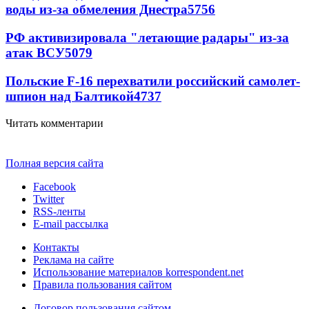
воды из-за обмеления Днестра
5756
РФ активизировала "летающие радары" из-за
атак ВСУ
5079
Польские F-16 перехватили российский самолет-
шпион над Балтикой
4737
Читать комментарии
Полная версия сайта
Facebook
Twitter
RSS-ленты
E-mail рассылка
Контакты
Реклама на сайте
Использование материалов korrespondent.net
Правила пользования сайтом
Договор пользования сайтом