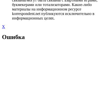
связаны/могут быть связаны с азартными играми,
букмекерами или тотализаторами. Какие-либо
материалы на информационном ресурсе
korrespondent.net публикуются исключительно в
информационных целях.
X
Ошибка