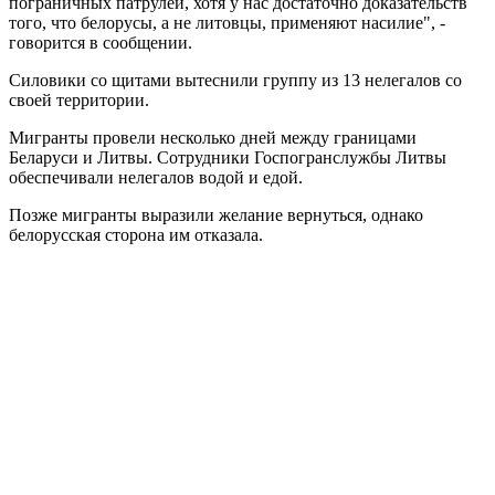
пограничных патрулей, хотя у нас достаточно доказательств
того, что белорусы, а не литовцы, применяют насилие", -
говорится в сообщении.
Силовики со щитами вытеснили группу из 13 нелегалов со
своей территории.
Мигранты провели несколько дней между границами
Беларуси и Литвы. Сотрудники Госпогранслужбы Литвы
обеспечивали нелегалов водой и едой.
Позже мигранты выразили желание вернуться, однако
белорусская сторона им отказала.