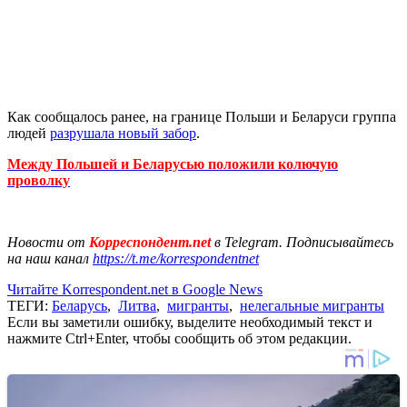
Как сообщалось ранее, на границе Польши и Беларуси группа
людей
разрушала новый забор
.
Между Польшей и Беларусью положили колючую
проволку
Новости от
Корреспондент.net
в Telegram. Подписывайтесь
на наш канал
https://t.me/korrespondentnet
Читайте Korrespondent.net в Google News
ТЕГИ:
Беларусь
,
Литва
,
мигранты
,
нелегальные мигранты
Если вы заметили ошибку, выделите необходимый текст и
нажмите Ctrl+Enter, чтобы сообщить об этом редакции.