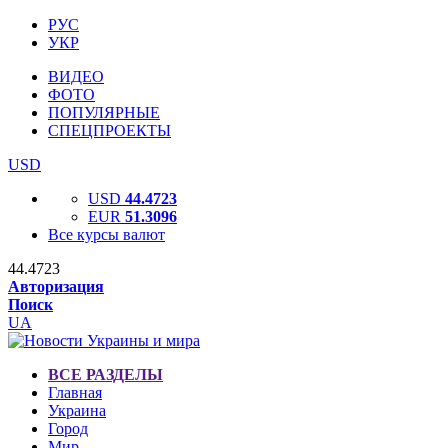
РУС
УКР
ВИДЕО
ФОТО
ПОПУЛЯРНЫЕ
СПЕЦПРОЕКТЫ
USD
USD
44.4723
EUR
51.3096
Все курсы валют
44.4723
Авторизация
Поиск
UA
ВСЕ РАЗДЕЛЫ
Главная
Украина
Город
Мир