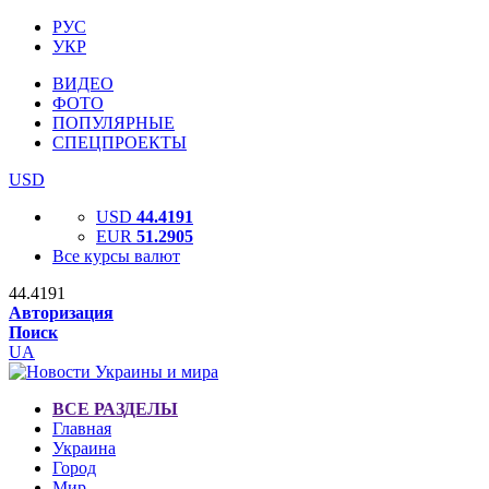
РУС
УКР
ВИДЕО
ФОТО
ПОПУЛЯРНЫЕ
СПЕЦПРОЕКТЫ
USD
USD
44.4191
EUR
51.2905
Все курсы валют
44.4191
Авторизация
Поиск
UA
ВСЕ РАЗДЕЛЫ
Главная
Украина
Город
Мир