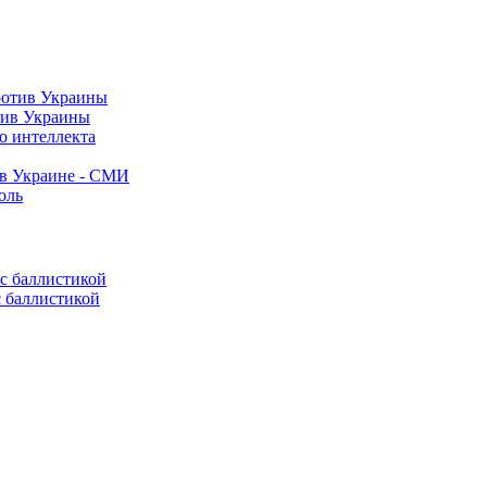
тив Украины
о интеллекта
 в Украине - СМИ
оль
с баллистикой