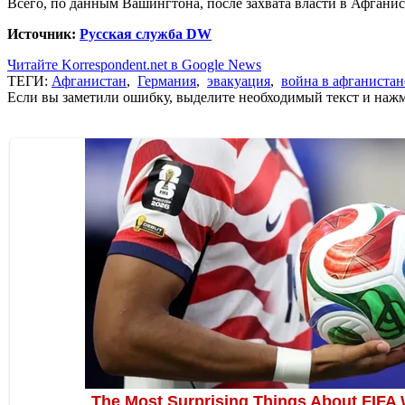
Всего, по данным Вашингтона, после захвата власти в Афгани
Источник:
Русская служба DW
Читайте Korrespondent.net в Google News
ТЕГИ:
Афганистан
,
Германия
,
эвакуация
,
война в афганистан
Если вы заметили ошибку, выделите необходимый текст и нажми