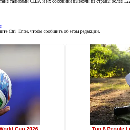
стане талибами США и их союзники вывезли из страны более 12
е
те Ctrl+Enter, чтобы сообщить об этом редакции.