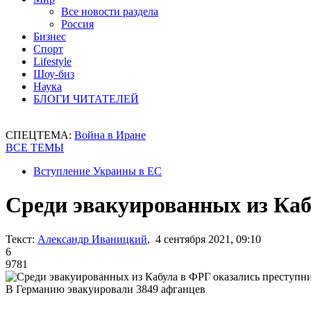
Все новости раздела
Россия
Бизнес
Спорт
Lifestyle
Шоу-биз
Наука
БЛОГИ ЧИТАТЕЛЕЙ
СПЕЦТЕМА:
Война в Иране
ВСЕ ТЕМЫ
Вступление Украины в ЕС
Среди эвакуированных из Каб
Текст:
Александр Иваницкий
, 4 сентября 2021, 09:10
6
9781
В Германию эвакуировали 3849 афганцев