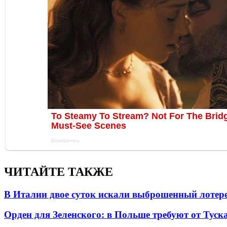
ЧИТАЙТЕ ТАКЖЕ
В Италии двое суток искали выброшенный лоте
Орден для Зеленского: в Польше требуют от Туск