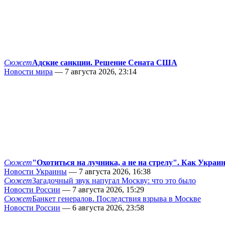
Сюжет
Адские санкции. Решение Сената США
Новости мира
— 7 августа 2026, 23:14
Сюжет
"Охотиться на лучника, а не на стрелу". Как Украи
Новости Украины
— 7 августа 2026, 16:38
Сюжет
Загадочный звук напугал Москву: что это было
Новости России
— 7 августа 2026, 15:29
Сюжет
Банкет генералов. Последствия взрыва в Москве
Новости России
— 6 августа 2026, 23:58