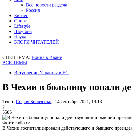
Все новости раздела
Россия
Бизнес
Спорт
Lifestyle
Шоу-биз
Наука
БЛОГИ ЧИТАТЕЛЕЙ
СПЕЦТЕМА:
Война в Иране
ВСЕ ТЕМЫ
Вступление Украины в ЕС
В Чехии в больницу попали 
Текст:
София Бровченко
, 14 сентября 2021, 19:13
2
5585
Фото: radio.cz
В Чехии госпитализировали действующего и бывшего президе