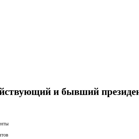
действующий и бывший президе
нтов