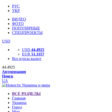
РУС
УКР
ВИДЕО
ФОТО
ПОПУЛЯРНЫЕ
СПЕЦПРОЕКТЫ
USD
USD
44.4925
EUR
51.3357
Все курсы валют
44.4925
Авторизация
Поиск
UA
ВСЕ РАЗДЕЛЫ
Главная
Украина
Город
Мир