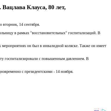
Вацлава Клауса, 80 лет,
о вторник, 14 сентября.
ольницу в рамках "восстановительных" госпитализаций. В
ех мероприятиях он был в инвалидной коляске. Также он имеет
боту госпитализировали с повышенным давлением. В
новременно с президентскими - 14 ноября.