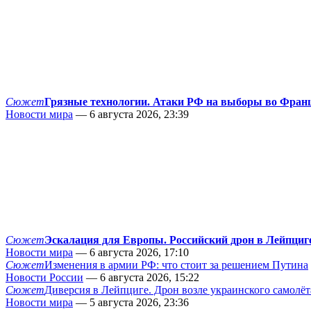
Сюжет
Грязные технологии. Атаки РФ на выборы во Фран
Новости мира
— 6 августа 2026, 23:39
Сюжет
Эскалация для Европы. Российский дрон в Лейпциг
Новости мира
— 6 августа 2026, 17:10
Сюжет
Изменения в армии РФ: что стоит за решением Путина
Новости России
— 6 августа 2026, 15:22
Сюжет
Диверсия в Лейпциге. Дрон возле украинского самолёт
Новости мира
— 5 августа 2026, 23:36