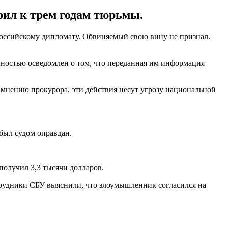
рил к трем годам тюрьмы.
оссийскому дипломату. Обвиняемый свою вину не признал.
лностью осведомлен о том, что переданная им информация
мнению прокурора, эти действия несут угрозу национальной
был судом оправдан.
получил 3,3 тысячи долларов.
рудники СБУ выяснили, что злоумышленник согласился на