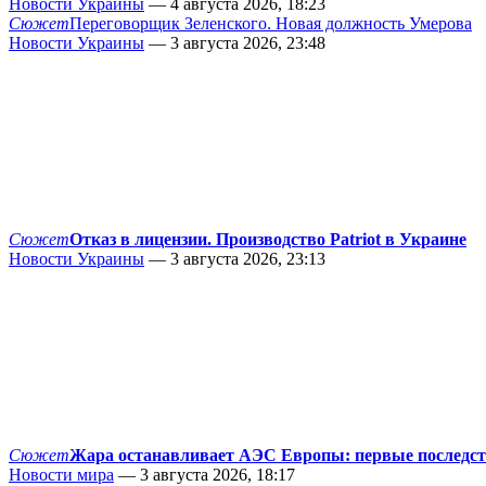
Новости Украины
— 4 августа 2026, 18:23
Сюжет
Переговорщик Зеленского. Новая должность Умерова
Новости Украины
— 3 августа 2026, 23:48
Сюжет
Отказ в лицензии. Производство Patriot в Украине
Новости Украины
— 3 августа 2026, 23:13
Сюжет
Жара останавливает АЭС Европы: первые последс
Новости мира
— 3 августа 2026, 18:17