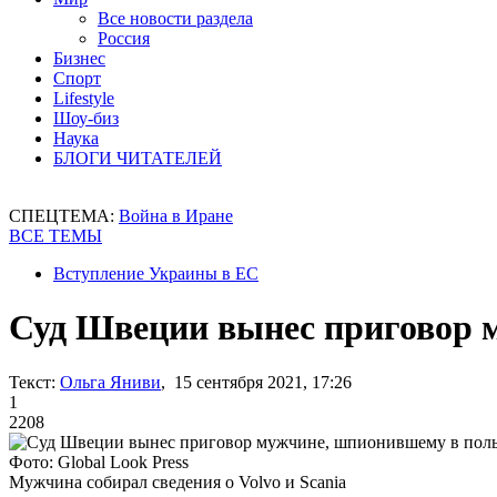
Все новости раздела
Россия
Бизнес
Спорт
Lifestyle
Шоу-биз
Наука
БЛОГИ ЧИТАТЕЛЕЙ
СПЕЦТЕМА:
Война в Иране
ВСЕ ТЕМЫ
Вступление Украины в ЕС
Суд Швеции вынес приговор 
Текст:
Ольга Яниви
, 15 сентября 2021, 17:26
1
2208
Фото: Global Look Press
Мужчина собирал сведения о Volvo и Scania