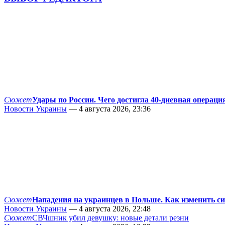
Сюжет
Удары по России. Чего достигла 40-дневная операци
Новости Украины
— 4 августа 2026, 23:36
Сюжет
Нападения на украинцев в Польше. Как изменить с
Новости Украины
— 4 августа 2026, 22:48
Сюжет
СВЧшник убил девушку: новые детали резни