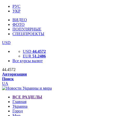
РУС
УКР
ВИДЕО
ФОТО
ПОПУЛЯРНЫЕ
СПЕЦПРОЕКТЫ
USD
USD
44.4572
EUR
51.2486
Все курсы валют
44.4572
Авторизация
Поиск
UA
ВСЕ РАЗДЕЛЫ
Главная
Украина
Город
Мир