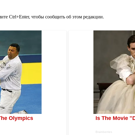
те Ctrl+Enter, чтобы сообщить об этом редакции.