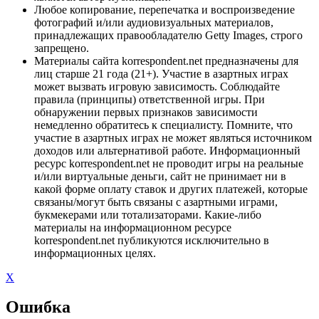
Любое копирование, перепечатка и воспроизведение
фотографий и/или аудиовизуальных материалов,
принадлежащих правообладателю Getty Images, строго
запрещено.
Материалы сайта korrespondent.net предназначены для
лиц старше 21 года (21+). Участие в азартных играх
может вызвать игровую зависимость. Соблюдайте
правила (принципы) ответственной игры. При
обнаружении первых признаков зависимости
немедленно обратитесь к специалисту. Помните, что
участие в азартных играх не может являться источником
доходов или альтернативой работе. Информационный
ресурс korrespondent.net не проводит игры на реальные
и/или виртуальные деньги, сайт не принимает ни в
какой форме оплату ставок и других платежей, которые
связаны/могут быть связаны с азартными играми,
букмекерами или тотализаторами. Какие-либо
материалы на информационном ресурсе
korrespondent.net публикуются исключительно в
информационных целях.
X
Ошибка