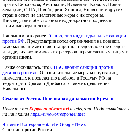
против Евросоюза, Австралии, Исландии, Канады, Новой
Зеландии, США, Швейцарии, Японии, Норвегии и других
стран в ответ на аналогичные меры с их стороны.
Впоследствии обе стороны неоднократно продлевали
взаимные ограничения.
Напомним, что ранее
ЕС продлил индивидуальные санкции
против РФ
. Предусматриваются ограничения на поездки,
замораживание активов и запрет на предоставление средств
или других экономических ресурсов перечисленным лицам и
организациям.
Также сообщалось, что
СНБО вводит санкции против
десятков россиян
. Ограничительные меры коснутся лиц,
причастных к проведению выборов в Госдуму РФ на
территории Крыма и Донбасса, а также отравлению
Навального.
Семена из России. Пшеничная дипломатия Кремля
Новости от
Корреспондент.net
в Telegram. Подписывайтесь
на наш канал
https://t.me/korrespondentnet
Читайте Korrespondent.net в Google News
Санкции против России