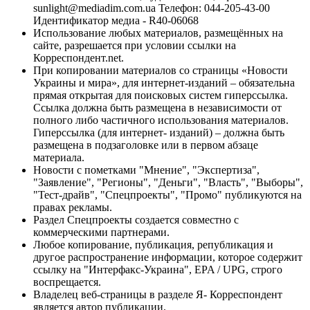
sunlight@mediadim.com.ua
Телефон: 044-205-43-00
Идентификатор медиа - R40-06068
Использование любых материалов, размещённых на
сайте, разрешается при условии ссылки на
Корреспондент.net.
При копировании материалов со страницы «Новости
Украины и мира», для интернет-изданий – обязательна
прямая открытая для поисковых систем гиперссылка.
Ссылка должна быть размещена в независимости от
полного либо частичного использования материалов.
Гиперссылка (для интернет- изданий) – должна быть
размещена в подзаголовке или в первом абзаце
материала.
Новости с пометками "Мнение", "Экспертиза",
"Заявление", "Регионы", "Деньги", "Власть", "Выборы",
"Тест-драйв", "Спецпроекты", "Промо" публикуются на
правах рекламы.
Раздел Спецпроекты создается совместно с
коммерческими партнерами.
Любое копирование, публикация, републикация и
другое распространение информации, которое содержит
ссылку на "Интерфакс-Украина", EPA / UPG, строго
воспрещается.
Владелец веб-страницы в разделе Я- Корреспондент
является автор публикации.