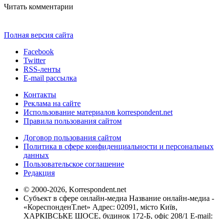
Читать комментарии
Полная версия сайта
Facebook
Twitter
RSS-ленты
E-mail рассылка
Контакты
Реклама на сайте
Использование материалов korrespondent.net
Правила пользования сайтом
Договор пользования сайтом
Политика в сфере конфиденциальности и персональных
данных
Пользовательское соглашение
Редакция
© 2000-2026, Korrespondent.net
Субъект в сфере онлайн-медиа Название онлайн-медиа -
«КореспонденТ.net» Адрес: 02091, місто Київ,
ХАРКІВСЬКЕ ШОСЕ, будинок 172-Б, офіс 208/1 E-mail: