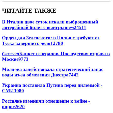
ЧИТАЙТЕ ТАКЖЕ
В Италии двое суток искали выброшенный
лотерейный билет с выигрышем
24511
Орден для Зеленского: в Польше требуют от
Туска завершить дело
12780
Сюжет
Банкет генералов. Последствия взрыва в
Москве
9773
Молдова задействовала стратегический запас
воды из-за обмеления Днестра
7442
Украина поставила Путина перед дилеммой -
СМИ
3080
Россияне изменили отношение к войне -
опрос
2620