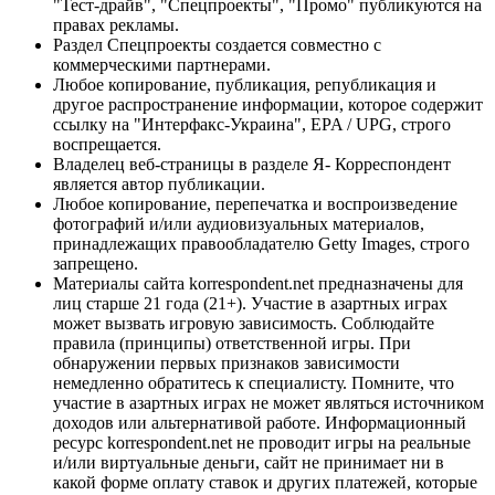
"Тест-драйв", "Спецпроекты", "Промо" публикуются на
правах рекламы.
Раздел Спецпроекты создается совместно с
коммерческими партнерами.
Любое копирование, публикация, републикация и
другое распространение информации, которое содержит
ссылку на "Интерфакс-Украина", EPA / UPG, строго
воспрещается.
Владелец веб-страницы в разделе Я- Корреспондент
является автор публикации.
Любое копирование, перепечатка и воспроизведение
фотографий и/или аудиовизуальных материалов,
принадлежащих правообладателю Getty Images, строго
запрещено.
Материалы сайта korrespondent.net предназначены для
лиц старше 21 года (21+). Участие в азартных играх
может вызвать игровую зависимость. Соблюдайте
правила (принципы) ответственной игры. При
обнаружении первых признаков зависимости
немедленно обратитесь к специалисту. Помните, что
участие в азартных играх не может являться источником
доходов или альтернативой работе. Информационный
ресурс korrespondent.net не проводит игры на реальные
и/или виртуальные деньги, сайт не принимает ни в
какой форме оплату ставок и других платежей, которые