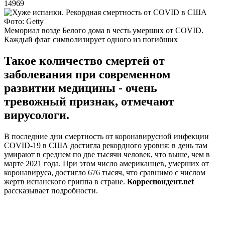
14969
Фото: Getty
Мемориал возде Белого дома в честь умерших от COVID.
Каждый флаг символизирует одного из погибших
Такое количество смертей от
заболевания при современном
развитии медицины - очень
тревожный признак, отмечают
вирусологи.
В последние дни смертность от коронавирусной инфекции
COVID-19 в США достигла рекордного уровня: в день там
умирают в среднем по две тысячи человек, что выше, чем в
марте 2021 года. При этом число американцев, умерших от
коронавируса, достигло 676 тысяч, что сравнимо с числом
жертв испанского гриппа в стране.
Корреспондент.net
рассказывает подробности.