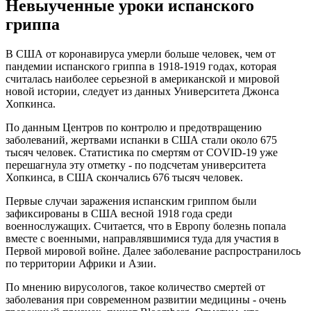
Невыученные уроки испанского
гриппа
В США от коронавируса умерли больше человек, чем от
пандемии испанского гриппа в 1918-1919 годах, которая
считалась наиболее серьезной в американской и мировой
новой истории, следует из данных Университета Джонса
Хопкинса.
По данным Центров по контролю и предотвращению
заболеваний, жертвами испанки в США стали около 675
тысяч человек. Статистика по смертям от COVID-19 уже
перешагнула эту отметку - по подсчетам университета
Хопкинса, в США скончались 676 тысяч человек.
Первые случаи заражения испанским гриппом были
зафиксированы в США весной 1918 года среди
военнослужащих. Считается, что в Европу болезнь попала
вместе с военными, направлявшимися туда для участия в
Первой мировой войне. Далее заболевание распространилось
по территории Африки и Азии.
По мнению вирусологов, такое количество смертей от
заболевания при современном развитии медицины - очень