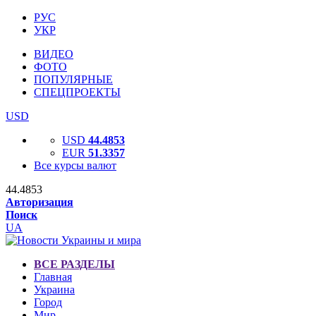
РУС
УКР
ВИДЕО
ФОТО
ПОПУЛЯРНЫЕ
СПЕЦПРОЕКТЫ
USD
USD
44.4853
EUR
51.3357
Все курсы валют
44.4853
Авторизация
Поиск
UA
ВСЕ РАЗДЕЛЫ
Главная
Украина
Город
Мир