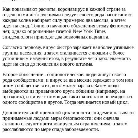
Как показывают расчеты, коронавирус в каждой стране за
отдельными исключениями следует своего рода расписанию:
каждая волна набирает силу примерно два месяца, а затем
идет на спад. Точного научного объяснения этому феномену
нет, однако опрошенные газетой New York Times
эпидемиологи приводят два возможных варианта.
Согласно первому, вирус быстро заражает наиболее уязвимые
группы населения, а затем сталкивается с людьми с более
устойчивым иммунитетом, в результате чего заболеваемость
идет на спад до появления нового штамма.
Второе объяснение - социологическое: люди живут своего
рода сообществами, и вирус за два месяца заражает в том или
ином сообществе всех, кого может заразит. Затем люди
выбираются из привычного круга общения (например, на
праздник), и вирус с помощью таких контактов переходит из
одного сообщества в другое. Тогда начинается новый цикл.
Дополнительной причиной цикличности эпидемии называют
принимаемые людьми меры безопасности: они сначала
активно следуют противовирусным ограничениям, а затем
расслабляются по мере спада заболеваемости.