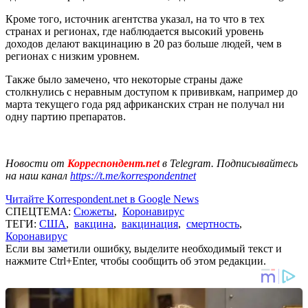
Кроме того, источник агентства указал, на то что в тех
странах и регионах, где наблюдается высокий уровень
доходов делают вакцинацию в 20 раз больше людей, чем в
регионах с низким уровнем.
Также было замечено, что некоторые страны даже
столкнулись с неравным доступом к прививкам, например до
марта текущего года ряд африканских стран не получал ни
одну партию препаратов.
Новости от
Корреспондент.net
в Telegram. Подписывайтесь
на наш канал
https://t.me/korrespondentnet
Читайте Korrespondent.net в Google News
СПЕЦТЕМА:
Сюжеты
,
Коронавирус
ТЕГИ:
США
,
вакцина
,
вакцинация
,
смертность
,
Коронавирус
Если вы заметили ошибку, выделите необходимый текст и
нажмите Ctrl+Enter, чтобы сообщить об этом редакции.