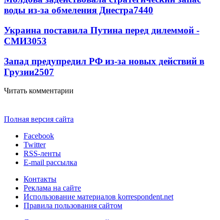
воды из-за обмеления Днестра
7440
Украина поставила Путина перед дилеммой -
СМИ
3053
Запад предупредил РФ из-за новых действий в
Грузии
2507
Читать комментарии
Полная версия сайта
Facebook
Twitter
RSS-ленты
E-mail рассылка
Контакты
Реклама на сайте
Использование материалов korrespondent.net
Правила пользования сайтом