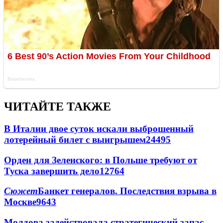
ЧИТАЙТЕ ТАКЖЕ
В Италии двое суток искали выброшенный
лотерейный билет с выигрышем
24495
Орден для Зеленского: в Польше требуют от
Туска завершить дело
12764
Сюжет
Банкет генералов. Последствия взрыва в
Москве
9643
Молдова задействовала стратегический запас