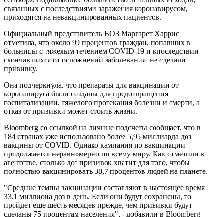
связанных с последствиями заражения коронавирусом,
приходятся на невакцинированных пациентов.
Официальный представитель ВОЗ Маргарет Харрис
отметила, что около 99 процентов граждан, попавших в
больницы с тяжелым течением COVID-19 и впоследствии
скончавшихся от осложнений заболевания, не сделали
прививку.
Она подчеркнула, что препараты для вакцинации от
коронавируса были созданы для предотвращения
госпитализации, тяжелого протекания болезни и смерти, а
отказ от прививки может стоить жизни.
Bloomberg со ссылкой на личные подсчеты сообщает, что в
184 странах уже использовано более 5,95 миллиарда доз
вакцины от COVID. Однако кампания по вакцинации
продолжается неравномерно по всему миру. Как отметили в
агентстве, столько доз прививок хватит для того, чтобы
полностью вакцинировать 38,7 процентов людей на планете.
"Средние темпы вакцинации составляют в настоящее время
33,1 миллиона доз в день. Если они будут сохранены, то
пройдет еще шесть месяцев прежде, чем прививки будут
сделаны 75 процентам населения", - добавили в Bloomberg.