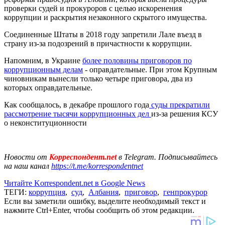
проверки судей и прокуроров с целью искоренения
коррупции и раскрытия незаконного скрытого имущества.
Соединенные Штаты в 2018 году запретили Лале въезд в
страну из-за подозрений в причастности к коррупции.
Напомним, в Украине
более половины приговоров по
коррупционным делам
- оправдательные. При этом Крупным
чиновникам вынесли только четыре приговора, два из
которых оправдательные.
Как сообщалось, в декабре прошлого года
суды прекратили
рассмотрение тысячи коррупционных дел
из-за решения КСУ
о неконституционности
Новости от
Корреспондент.net
в Telegram. Подписывайтесь
на наш канал
https://t.me/korrespondentnet
Читайте Korrespondent.net в Google News
ТЕГИ:
коррупция
,
суд
,
Албания
,
приговор
,
генпрокурор
Если вы заметили ошибку, выделите необходимый текст и
нажмите Ctrl+Enter, чтобы сообщить об этом редакции.