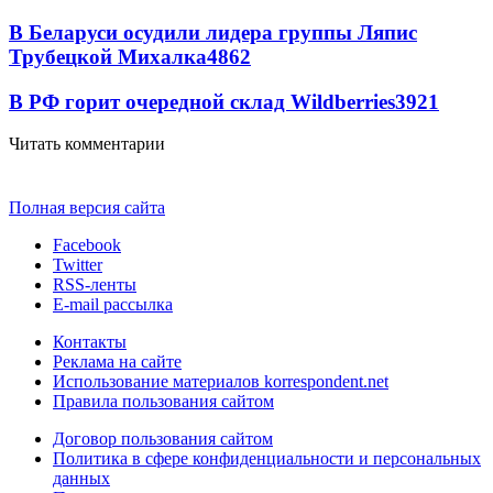
В Беларуси осудили лидера группы Ляпис
Трубецкой Михалка
4862
В РФ горит очередной склад Wildberries
3921
Читать комментарии
Полная версия сайта
Facebook
Twitter
RSS-ленты
E-mail рассылка
Контакты
Реклама на сайте
Использование материалов korrespondent.net
Правила пользования сайтом
Договор пользования сайтом
Политика в сфере конфиденциальности и персональных
данных