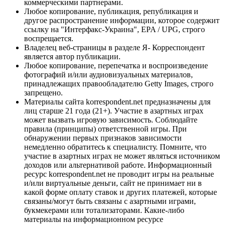
коммерческими партнерами.
Любое копирование, публикация, републикация и
другое распространение информации, которое содержит
ссылку на "Интерфакс-Украина", EPA / UPG, строго
воспрещается.
Владелец веб-страницы в разделе Я- Корреспондент
является автор публикации.
Любое копирование, перепечатка и воспроизведение
фотографий и/или аудиовизуальных материалов,
принадлежащих правообладателю Getty Images, строго
запрещено.
Материалы сайта korrespondent.net предназначены для
лиц старше 21 года (21+). Участие в азартных играх
может вызвать игровую зависимость. Соблюдайте
правила (принципы) ответственной игры. При
обнаружении первых признаков зависимости
немедленно обратитесь к специалисту. Помните, что
участие в азартных играх не может являться источником
доходов или альтернативой работе. Информационный
ресурс korrespondent.net не проводит игры на реальные
и/или виртуальные деньги, сайт не принимает ни в
какой форме оплату ставок и других платежей, которые
связаны/могут быть связаны с азартными играми,
букмекерами или тотализаторами. Какие-либо
материалы на информационном ресурсе