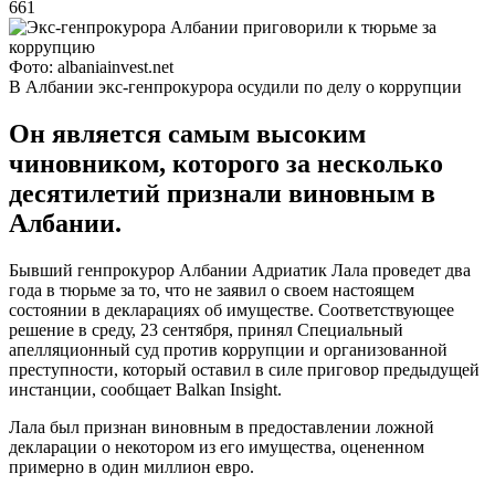
661
Фото: albaniainvest.net
В Албании экс-генпрокурора осудили по делу о коррупции
Он является самым высоким
чиновником, которого за несколько
десятилетий признали виновным в
Албании.
Бывший генпрокурор Албании Адриатик Лала проведет два
года в тюрьме за то, что не заявил о своем настоящем
состоянии в декларациях об имуществе. Соответствующее
решение в среду, 23 сентября, принял Специальный
апелляционный суд против коррупции и организованной
преступности, который оставил в силе приговор предыдущей
инстанции, сообщает Balkan Insight.
Лала был признан виновным в предоставлении ложной
декларации о некотором из его имущества, оцененном
примерно в один миллион евро.