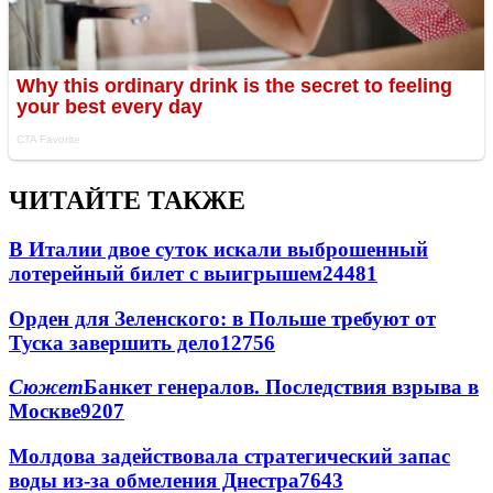
ЧИТАЙТЕ ТАКЖЕ
В Италии двое суток искали выброшенный
лотерейный билет с выигрышем
24481
Орден для Зеленского: в Польше требуют от
Туска завершить дело
12756
Сюжет
Банкет генералов. Последствия взрыва в
Москве
9207
Молдова задействовала стратегический запас
воды из-за обмеления Днестра
7643