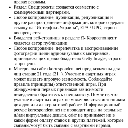
правах рекламы.
Раздел Спецпроекты создается совместно с
коммерческими партнерами.
Любое копирование, публикация, републикация и
другое распространение информации, которое содержит
ссылку на "Интерфакс-Украина", EPA / UPG, строго
воспрещается.
Владелец веб-страницы в разделе Я- Корреспондент
является автор публикации.
Любое копирование, перепечатка и воспроизведение
фотографий и/или аудиовизуальных материалов,
принадлежащих правообладателю Getty Images, строго
запрещено.
Материалы сайта korrespondent.net предназначены для
лиц старше 21 года (21+). Участие в азартных играх
может вызвать игровую зависимость. Соблюдайте
правила (принципы) ответственной игры. При
обнаружении первых признаков зависимости
немедленно обратитесь к специалисту. Помните, что
участие в азартных играх не может являться источником
доходов или альтернативой работе. Информационный
ресурс korrespondent.net не проводит игры на реальные
и/или виртуальные деньги, сайт не принимает ни в
какой форме оплату ставок и других платежей, которые
связаны/могут быть связаны с азартными играми,