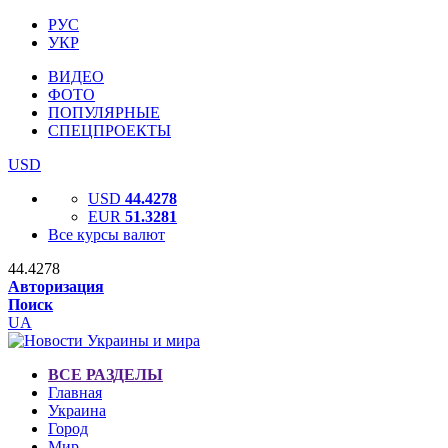
РУС
УКР
ВИДЕО
ФОТО
ПОПУЛЯРНЫЕ
СПЕЦПРОЕКТЫ
USD
USD
44.4278
EUR
51.3281
Все курсы валют
44.4278
Авторизация
Поиск
UA
ВСЕ РАЗДЕЛЫ
Главная
Украина
Город
Мир