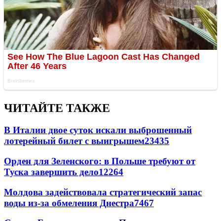
ЧИТАЙТЕ ТАКЖЕ
В Италии двое суток искали выброшенный
лотерейный билет с выигрышем
23435
Орден для Зеленского: в Польше требуют от
Туска завершить дело
12264
Молдова задействовала стратегический запас
воды из-за обмеления Днестра
7467