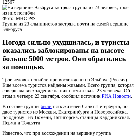
12567
Фото: МНС РФ
Группа из 23 альпинистов застряла почти на самой вершине
Эльбруса
Погода сильно ухудшилась, и туристы
оказались заблокированы на высоте
больше 5000 метров. Они обратились
за помощью.
Трое человек погибли при восхождени на Эльбрус (Россия).
Еще восемь туристов найдены живыми. Всего группа, которая
совершала восхождение на пик насчитывала 23 человека. Об
этом в четверг, 23 сентября, сообщил источник
РИА Новости
.
В составе группы
были
пять жителей Санкт-Петербурга, по
двое туристов из Москвы, Екатеринбурга и Новороссийска,
по одному - из Тюмени, Пятигорска, станицы Кардоникская,
Перми и Тольятти.
Известно, что при восхождении на вершину группа