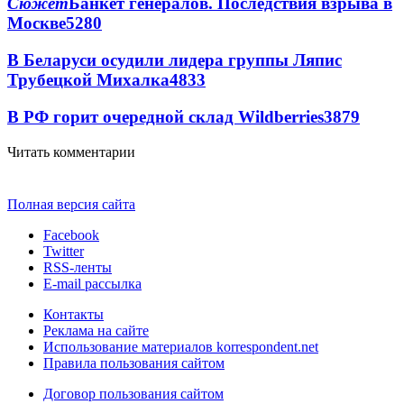
Сюжет
Банкет генералов. Последствия взрыва в
Москве
5280
В Беларуси осудили лидера группы Ляпис
Трубецкой Михалка
4833
В РФ горит очередной склад Wildberries
3879
Читать комментарии
Полная версия сайта
Facebook
Twitter
RSS-ленты
E-mail рассылка
Контакты
Реклама на сайте
Использование материалов korrespondent.net
Правила пользования сайтом
Договор пользования сайтом