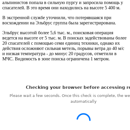
альпинистов попала в сильную пургу и запросила помощь у
спасателей. В это время они находились на высоте 5 400 м.
В экстренной службе уточнили, что потерявшаяся при
восхождении на Эльбрус группа была зарегистрирована.
Эльбрус высотой более 5,6 тыс. м., поисковая операция
ведется на высоте от 5 тыс. м. В поисках задействованы более
20 спасателей с помощью семи единиц техники, однако их
действия осложняют сильная метель, порывы ветра до 40 м/с
и низкая температура - до минус 20 градусов, отметили в
МЧС. Видимость в зоне поиска ограничена 1 метром.