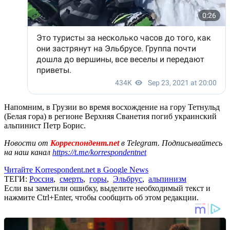
Напомним, в Грузии во время восхождение на гору Тетнульд
(Белая гора) в регионе Верхняя Сванетия погиб украинский
альпинист Петр Борис.
Новости от
Корреспондент.net
в Telegram. Подписывайтесь
на наш канал
https://t.me/korrespondentnet
Читайте Korrespondent.net в Google News
ТЕГИ:
Россия
,
смерть
,
горы
,
Эльбрус
,
альпинизм
Если вы заметили ошибку, выделите необходимый текст и
нажмите Ctrl+Enter, чтобы сообщить об этом редакции.