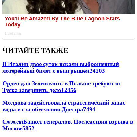
ЧИТАЙТЕ ТАКЖЕ
В Италии двое суток искали выброшенный
лотерейный билет с выигрышем
24203
Орден для Зеленского: в Польше требуют от
Туска завершить дело
12456
Молдова задействовала стратегический запас
воды из-за обмеления Днестра
7494
Сюжет
Банкет генералов. Последствия взрыва в
Москве
5852