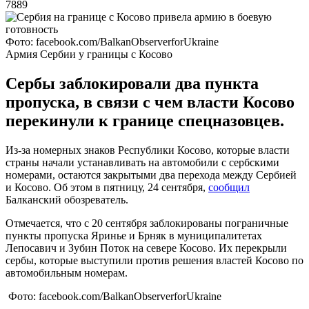
7889
Фото: facebook.com/BalkanObserverforUkraine
Армия Сербии у границы с Косово
Сербы заблокировали два пункта
пропуска, в связи с чем власти Косово
перекинули к границе спецназовцев.
Из-за номерных знаков Республики Косово, которые власти
страны начали устанавливать на автомобили с сербскими
номерами, остаются закрытыми два перехода между Сербией
и Косово. Об этом в пятницу, 24 сентября,
сообщил
Балканский обозреватель.
Отмечается, что с 20 сентября заблокированы пограничные
пункты пропуска Яринье и Брняк в муниципалитетах
Лепосавич и Зубин Поток на севере Косово. Их перекрыли
сербы, которые выступили против решения властей Косово по
автомобильным номерам.
Фото: facebook.com/BalkanObserverforUkraine