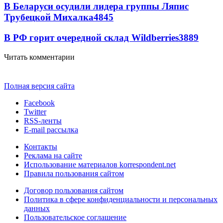
В Беларуси осудили лидера группы Ляпис
Трубецкой Михалка
4845
В РФ горит очередной склад Wildberries
3889
Читать комментарии
Полная версия сайта
Facebook
Twitter
RSS-ленты
E-mail рассылка
Контакты
Реклама на сайте
Использование материалов korrespondent.net
Правила пользования сайтом
Договор пользования сайтом
Политика в сфере конфиденциальности и персональных
данных
Пользовательское соглашение