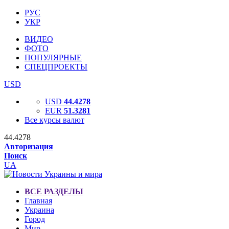
РУС
УКР
ВИДЕО
ФОТО
ПОПУЛЯРНЫЕ
СПЕЦПРОЕКТЫ
USD
USD
44.4278
EUR
51.3281
Все курсы валют
44.4278
Авторизация
Поиск
UA
ВСЕ РАЗДЕЛЫ
Главная
Украина
Город
Мир