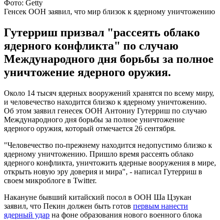
Фото: Getty
Генсек ООН заявил, что мир близок к ядерному уничтожению
Гутерриш призвал "рассеять облако
ядерного конфликта" по случаю
Международного дня борьбы за полное
уничтожение ядерного оружия.
Около 14 тысяч ядерных вооружений хранятся по всему миру,
и человечество находится близко к ядерному уничтожению.
Об этом заявил генесек ООН Антониу Гутерриш по случаю
Международного дня борьбы за полное уничтожение
ядерного оружия, который отмечается 26 сентября.
"Человечество по-прежнему находится недопустимо близко к
ядерному уничтожению. Пришло время рассеять облако
ядерного конфликта, уничтожить ядерные вооружения в мире,
открыть новую эру доверия и мира", - написал Гутерриш в
своем микроблоге в Twitter.
Накануне бывший китайский посол в ООН Ша Цзукан
заявил, что Пекин должен быть готов
первым нанести
ядерный удар
на фоне образования нового военного блока