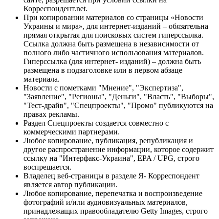
Корреспондент.net.
При копировании материалов со страницы «Новости
Украины и мира», для интернет-изданий – обязательна
прямая открытая для поисковых систем гиперссылка.
Ссылка должна быть размещена в независимости от
полного либо частичного использования материалов.
Гиперссылка (для интернет- изданий) – должна быть
размещена в подзаголовке или в первом абзаце
материала.
Новости с пометками "Мнение", "Экспертиза",
"Заявление", "Регионы", "Деньги", "Власть", "Выборы",
"Тест-драйв", "Спецпроекты", "Промо" публикуются на
правах рекламы.
Раздел Спецпроекты создается совместно с
коммерческими партнерами.
Любое копирование, публикация, републикация и
другое распространение информации, которое содержит
ссылку на "Интерфакс-Украина", EPA / UPG, строго
воспрещается.
Владелец веб-страницы в разделе Я- Корреспондент
является автор публикации.
Любое копирование, перепечатка и воспроизведение
фотографий и/или аудиовизуальных материалов,
принадлежащих правообладателю Getty Images, строго