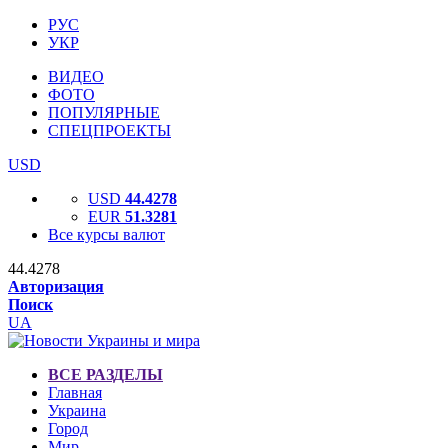
РУС
УКР
ВИДЕО
ФОТО
ПОПУЛЯРНЫЕ
СПЕЦПРОЕКТЫ
USD
USD
44.4278
EUR
51.3281
Все курсы валют
44.4278
Авторизация
Поиск
UA
ВСЕ РАЗДЕЛЫ
Главная
Украина
Город
Мир