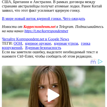
США, Британии и Австралии. В рамках договора между
странами австралийцы получат атомные лодки. Ранее Китай
заявил, что этот факт усиливает ядерную гонку.
В мире новый виток ядерной гонки. Чего ожидать
Новости от
Корреспондент.net
в Telegram. Подписывайтесь
на наш канал
https://t.me/korrespondentnet
Читайте Korrespondent.net в Google News
ТЕГИ:
ООН
,
ядерное оружие
,
ядерная угроза
,
гонка
вооружений
,
Ядерная безопасность
Если вы заметили ошибку, выделите необходимый текст и
нажмите Ctrl+Enter, чтобы сообщить об этом редакции.