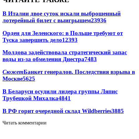
В Италии двое суток искали выброшенный
лотерейный билет с выигрышем
23936
Орден для Зеленского: в Польше требуют от
Туска завершить дело
12393
Молдова задействовала стратегический запас
воды из-за обмеления Днестра
7483
Сюжет
Банкет генералов. Последствия взрыва в
Москве
5625
В Беларуси осудили лидера группы Ляпис
Трубецкой Михалка
4841
В РФ горит очередной склад Wildberries
3885
Читать комментарии