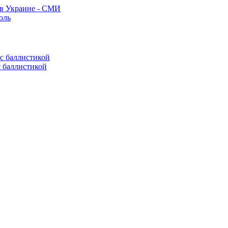
 в Украине - СМИ
оль
с баллистикой