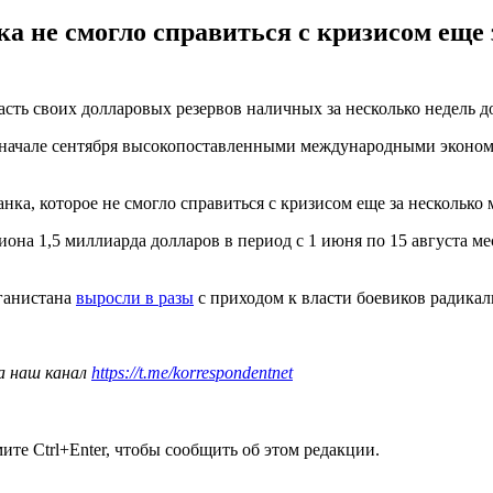
а не смогло справиться с кризисом еще 
ть своих долларовых резервов наличных за несколько недель до
 в начале сентября высокопоставленными международными эконо
ка, которое не смогло справиться с кризисом еще за несколько 
она 1,5 миллиарда долларов в период с 1 июня по 15 августа ме
фганистана
выросли в разы
с приходом к власти боевиков радика
а наш канал
https://t.me/korrespondentnet
те Ctrl+Enter, чтобы сообщить об этом редакции.