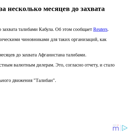
за несколько месяцев до захвата
 захвата талибами Кабула. Об этом сообщает
Reuters
.
мическими чиновниками для таких организаций, как
месяцев до захвата Афганистана талибами.
стным валютным дилерам. Это, согласно отчету, и стало
льного движения "Талибан".