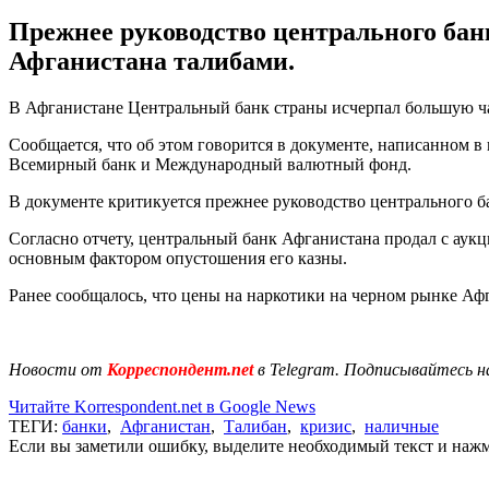
Прежнее руководство центрального банк
Афганистана талибами.
В Афганистане Центральный банк страны исчерпал большую час
Сообщается, что об этом говорится в документе, написанном
Всемирный банк и Международный валютный фонд.
В документе критикуется прежнее руководство центрального бан
Согласно отчету, центральный банк Афганистана продал с аукци
основным фактором опустошения его казны.
Ранее сообщалось, что цены на наркотики на черном рынке А
Новости от
Корреспондент.net
в Telegram. Подписывайтесь н
Читайте Korrespondent.net в Google News
ТЕГИ:
банки
,
Афганистан
,
Талибан
,
кризис
,
наличные
Если вы заметили ошибку, выделите необходимый текст и нажми