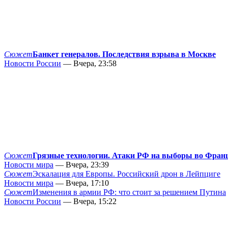
Сюжет
Банкет генералов. Последствия взрыва в Москве
Новости России
— Вчера, 23:58
Сюжет
Грязные технологии. Атаки РФ на выборы во Фран
Новости мира
— Вчера, 23:39
Сюжет
Эскалация для Европы. Российский дрон в Лейпциге
Новости мира
— Вчера, 17:10
Сюжет
Изменения в армии РФ: что стоит за решением Путина
Новости России
— Вчера, 15:22