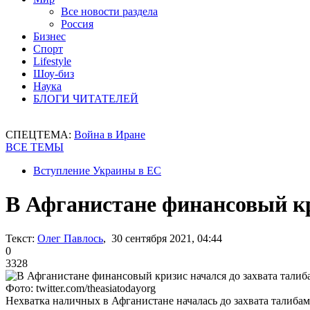
Все новости раздела
Россия
Бизнес
Спорт
Lifestyle
Шоу-биз
Наука
БЛОГИ ЧИТАТЕЛЕЙ
СПЕЦТЕМА:
Война в Иране
ВСЕ ТЕМЫ
Вступление Украины в ЕС
В Афганистане финансовый кр
Текст:
Олег Павлось
, 30 сентября 2021, 04:44
0
3328
Фото: twitter.com/theasiatodayorg
Нехватка наличных в Афганистане началась до захвата талиба