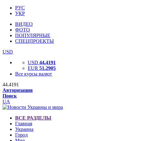
РУС
УКР
ВИДЕО
ФОТО
ПОПУЛЯРНЫЕ
СПЕЦПРОЕКТЫ
USD
USD
44.4191
EUR
51.2905
Все курсы валют
44.4191
Авторизация
Поиск
UA
ВСЕ РАЗДЕЛЫ
Главная
Украина
Город
Мир