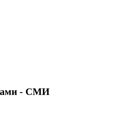
бами - СМИ