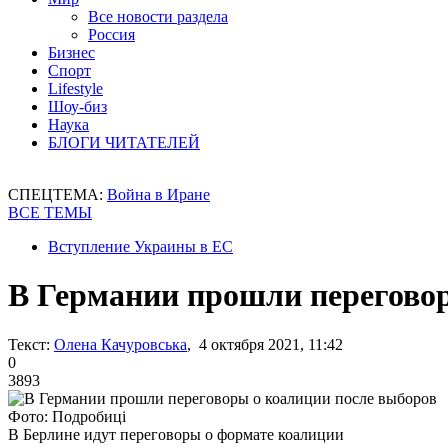
Все новости раздела
Россия
Бизнес
Спорт
Lifestyle
Шоу-биз
Наука
БЛОГИ ЧИТАТЕЛЕЙ
СПЕЦТЕМА:
Война в Иране
ВСЕ ТЕМЫ
Вступление Украины в ЕС
В Германии прошли переговор
Текст:
Олена Качуровська
, 4 октября 2021, 11:42
0
3893
Фото: Подробиці
В Берлине идут переговоры о формате коалиции