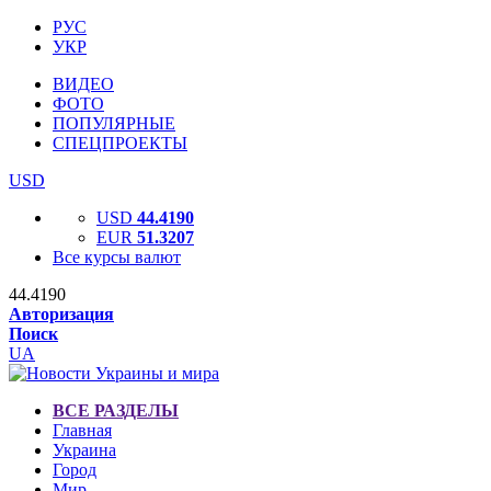
РУС
УКР
ВИДЕО
ФОТО
ПОПУЛЯРНЫЕ
СПЕЦПРОЕКТЫ
USD
USD
44.4190
EUR
51.3207
Все курсы валют
44.4190
Авторизация
Поиск
UA
ВСЕ РАЗДЕЛЫ
Главная
Украина
Город
Мир