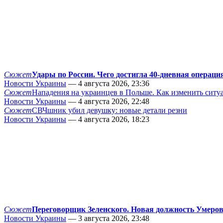
Сюжет
Удары по России. Чего достигла 40-дневная операци
Новости Украины
— 4 августа 2026, 23:36
Сюжет
Нападения на украинцев в Польше. Как изменить сит
Новости Украины
— 4 августа 2026, 22:48
Сюжет
СВЧшник убил девушку: новые детали резни
Новости Украины
— 4 августа 2026, 18:23
Сюжет
Переговорщик Зеленского. Новая должность Умеро
Новости Украины
— 3 августа 2026, 23:48