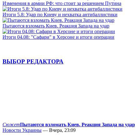
Изменения в армии РФ: что стоит за решением Путина
Итоги 5.8: Удар по Киеву и нехватка антибаллистики
Пытаются взломать Киев. Реакция Запада на удар
Итоги 04.08: "Сафари" в Херсоне и итоги операции
ВЫБОР РЕДАКТОРА
Сюжет
Пытаются взломать Киев. Реакция Запада на удар
Новости Украины
— Вчера, 23:09