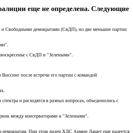
алиции еще не определена. Следующие
" и Свободными демократами (СвДП), но две меньшие партии
ми".
 воскресенье с СвДП и "Зелеными".
р Виссинг после встречи его партии с командой
ах.
спектра и расходятся в разных вопросах, объединились с
орник между консерваторами и "Зелеными".
ал-демократам. При этом лидер ХДС Армин Лашет еще надеется