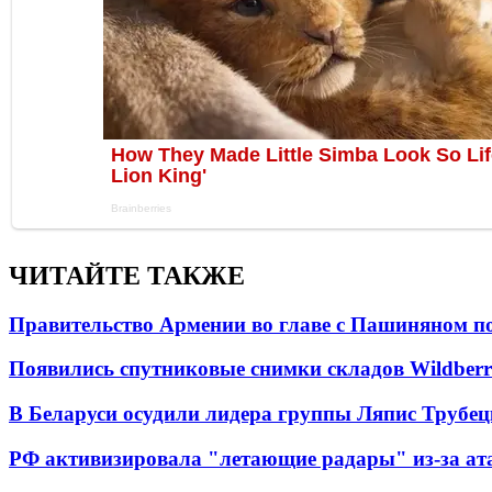
ЧИТАЙТЕ ТАКЖЕ
Правительство Армении во главе с Пашиняном по
Появились спутниковые снимки складов Wildberr
В Беларуси осудили лидера группы Ляпис Трубе
РФ активизировала "летающие радары" из-за а