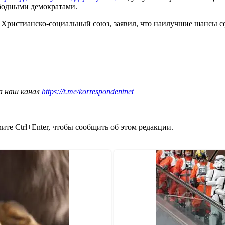
бодными демократами.
ет Христианско-социальный союз, заявил, что наилучшие шансы
а наш канал
https://t.me/korrespondentnet
те Ctrl+Enter, чтобы сообщить об этом редакции.