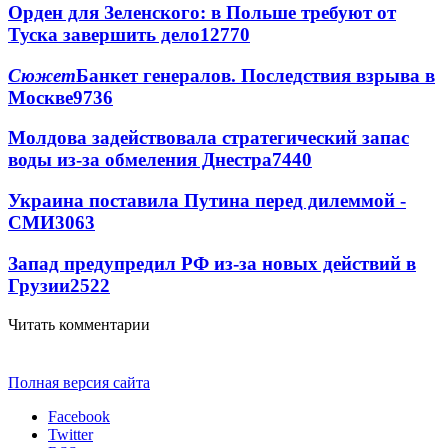
Орден для Зеленского: в Польше требуют от
Туска завершить дело
12770
Сюжет
Банкет генералов. Последствия взрыва в
Москве
9736
Молдова задействовала стратегический запас
воды из-за обмеления Днестра
7440
Украина поставила Путина перед дилеммой -
СМИ
3063
Запад предупредил РФ из-за новых действий в
Грузии
2522
Читать комментарии
Полная версия сайта
Facebook
Twitter