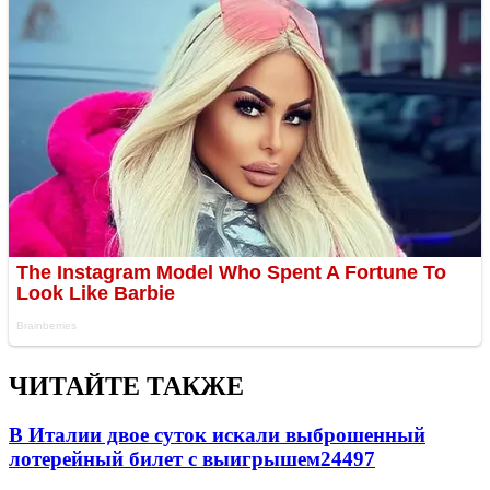
ЧИТАЙТЕ ТАКЖЕ
В Италии двое суток искали выброшенный
лотерейный билет с выигрышем
24497