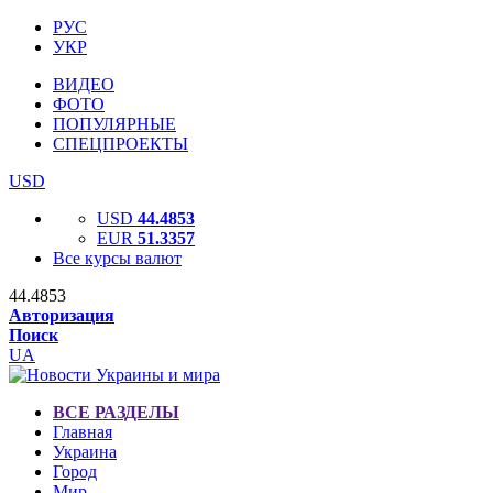
РУС
УКР
ВИДЕО
ФОТО
ПОПУЛЯРНЫЕ
СПЕЦПРОЕКТЫ
USD
USD
44.4853
EUR
51.3357
Все курсы валют
44.4853
Авторизация
Поиск
UA
ВСЕ РАЗДЕЛЫ
Главная
Украина
Город
Мир