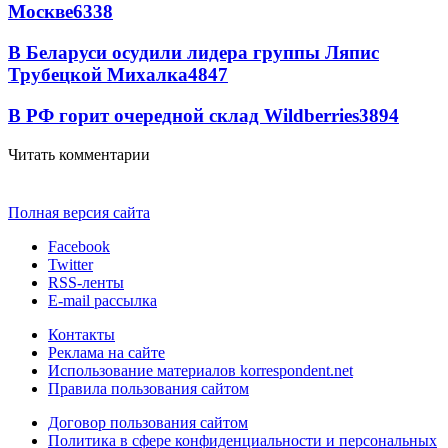
Москве
6338
В Беларуси осудили лидера группы Ляпис
Трубецкой Михалка
4847
В РФ горит очередной склад Wildberries
3894
Читать комментарии
Полная версия сайта
Facebook
Twitter
RSS-ленты
E-mail рассылка
Контакты
Реклама на сайте
Использование материалов korrespondent.net
Правила пользования сайтом
Договор пользования сайтом
Политика в сфере конфиденциальности и персональных