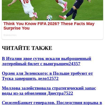
ЧИТАЙТЕ ТАКЖЕ
В Италии двое суток искали выброшенный
лотерейный билет с выигрышем
24357
Орден для Зеленского: в Польше требуют от
Туска завершить дело
12572
Молдова задействовала стратегический запас
воды из-за обмеления Днестра
7522
Сюжет
Банкет генералов. Последствия взрыва в