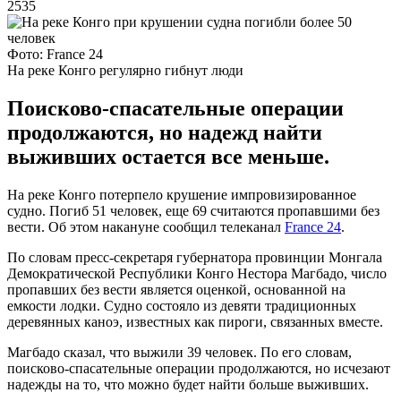
2535
Фото: France 24
На реке Конго регулярно гибнут люди
Поисково-спасательные операции
продолжаются, но надежд найти
выживших остается все меньше.
На реке Конго потерпело крушение импровизированное
судно. Погиб 51 человек, еще 69 считаются пропавшими без
вести. Об этом накануне сообщил телеканал
France 24
.
По словам пресс-секретаря губернатора провинции Монгала
Демократической Республики Конго Нестора Магбадо, число
пропавших без вести является оценкой, основанной на
емкости лодки. Судно состояло из девяти традиционных
деревянных каноэ, известных как пироги, связанных вместе.
Магбадо сказал, что выжили 39 человек. По его словам,
поисково-спасательные операции продолжаются, но исчезают
надежды на то, что можно будет найти больше выживших.