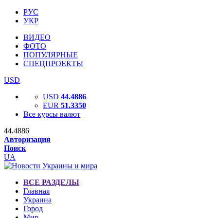
РУС
УКР
ВИДЕО
ФОТО
ПОПУЛЯРНЫЕ
СПЕЦПРОЕКТЫ
USD
USD
44.4886
EUR
51.3350
Все курсы валют
44.4886
Авторизация
Поиск
UA
ВСЕ РАЗДЕЛЫ
Главная
Украина
Город
Мир