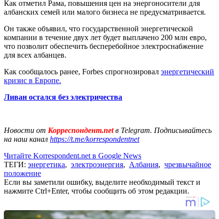
Как отметил Рама, повышения цен на энергоносители для
албанских семей или малого бизнеса не предусматривается.
Он также объявил, что государственной энергетической
компании в течение двух лет будет выплачено 200 млн евро,
что позволит обеспечить бесперебойное электроснабжение
для всех албанцев.
Как сообщалось ранее, Forbes спрогнозировал
энергетический
кризис в Европе.
Ливан остался без электричества
Новости от
Корреспондент.net
в Telegram. Подписывайтесь
на наш канал
https://t.me/korrespondentnet
Читайте Korrespondent.net в Google News
ТЕГИ:
энергетика
,
электроэнергия
,
Албания
,
чрезвычайное
положение
Если вы заметили ошибку, выделите необходимый текст и
нажмите Ctrl+Enter, чтобы сообщить об этом редакции.