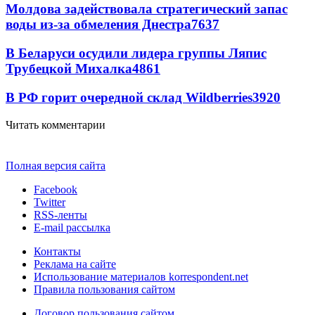
Молдова задействовала стратегический запас
воды из-за обмеления Днестра
7637
В Беларуси осудили лидера группы Ляпис
Трубецкой Михалка
4861
В РФ горит очередной склад Wildberries
3920
Читать комментарии
Полная версия сайта
Facebook
Twitter
RSS-ленты
E-mail рассылка
Контакты
Реклама на сайте
Использование материалов korrespondent.net
Правила пользования сайтом
Договор пользования сайтом