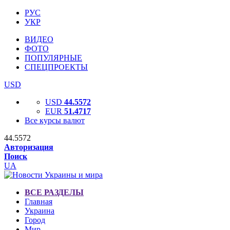
РУС
УКР
ВИДЕО
ФОТО
ПОПУЛЯРНЫЕ
СПЕЦПРОЕКТЫ
USD
USD
44.5572
EUR
51.4717
Все курсы валют
44.5572
Авторизация
Поиск
UA
ВСЕ РАЗДЕЛЫ
Главная
Украина
Город
Мир