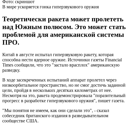
Фото: скриншот
В мире ускоряется гонка гиперзвукового оружия
Теоретически ракета может пролететь
над Южным полюсом. Это может стать
проблемой для американской системы
ПРО.
Китай в августе испытал гиперзвуковую ракету, которая
способна нести ядерное оружие. Источники газеты Financial
Times сообщили, что это "застало врасплох" американскую
разведку.
В ходе засекреченных испытаний аппарат пролетел через
низкоорбитальное пространство, но не смог достичь заданной
цели, пройдя в нескольких десятках километрах от нее.
Несмотря на это, ракета продемонстрировала "поразительный
прогресс в разработке гиперзвукового оружия", пишет газета.
"Мы понятия не имеем, как они сделали это", - сказал
собеседник британского издания в разведывательном
сообществе США.