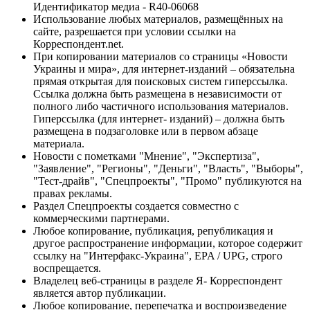
Идентификатор медиа - R40-06068
Использование любых материалов, размещённых на
сайте, разрешается при условии ссылки на
Корреспондент.net.
При копировании материалов со страницы «Новости
Украины и мира», для интернет-изданий – обязательна
прямая открытая для поисковых систем гиперссылка.
Ссылка должна быть размещена в независимости от
полного либо частичного использования материалов.
Гиперссылка (для интернет- изданий) – должна быть
размещена в подзаголовке или в первом абзаце
материала.
Новости с пометками "Мнение", "Экспертиза",
"Заявление", "Регионы", "Деньги", "Власть", "Выборы",
"Тест-драйв", "Спецпроекты", "Промо" публикуются на
правах рекламы.
Раздел Спецпроекты создается совместно с
коммерческими партнерами.
Любое копирование, публикация, републикация и
другое распространение информации, которое содержит
ссылку на "Интерфакс-Украина", EPA / UPG, строго
воспрещается.
Владелец веб-страницы в разделе Я- Корреспондент
является автор публикации.
Любое копирование, перепечатка и воспроизведение