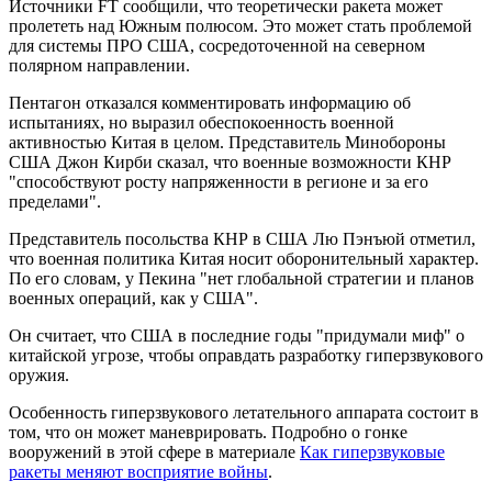
Источники FT сообщили, что теоретически ракета может
пролететь над Южным полюсом. Это может стать проблемой
для системы ПРО США, сосредоточенной на северном
полярном направлении.
Пентагон отказался комментировать информацию об
испытаниях, но выразил обеспокоенность военной
активностью Китая в целом. Представитель Минобороны
США Джон Кирби сказал, что военные возможности КНР
"способствуют росту напряженности в регионе и за его
пределами".
Представитель посольства КНР в США Лю Пэнъюй отметил,
что военная политика Китая носит оборонительный характер.
По его словам, у Пекина "нет глобальной стратегии и планов
военных операций, как у США".
Он считает, что США в последние годы "придумали миф" о
китайской угрозе, чтобы оправдать разработку гиперзвукового
оружия.
Особенность гиперзвукового летательного аппарата состоит в
том, что он может маневрировать. Подробно о гонке
вооружений в этой сфере в материале
Как гиперзвуковые
ракеты меняют восприятие войны
.