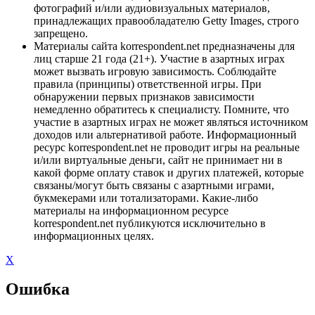
фотографий и/или аудиовизуальных материалов,
принадлежащих правообладателю Getty Images, строго
запрещено.
Материалы сайта korrespondent.net предназначены для
лиц старше 21 года (21+). Участие в азартных играх
может вызвать игровую зависимость. Соблюдайте
правила (принципы) ответственной игры. При
обнаружении первых признаков зависимости
немедленно обратитесь к специалисту. Помните, что
участие в азартных играх не может являться источником
доходов или альтернативой работе. Информационный
ресурс korrespondent.net не проводит игры на реальные
и/или виртуальные деньги, сайт не принимает ни в
какой форме оплату ставок и других платежей, которые
связаны/могут быть связаны с азартными играми,
букмекерами или тотализаторами. Какие-либо
материалы на информационном ресурсе
korrespondent.net публикуются исключительно в
информационных целях.
X
Ошибка