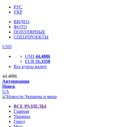
РУС
УКР
ВИДЕО
ФОТО
ПОПУЛЯРНЫЕ
СПЕЦПРОЕКТЫ
USD
USD
44.4886
EUR
51.3350
Все курсы валют
44.4886
Авторизация
Поиск
UA
ВСЕ РАЗДЕЛЫ
Главная
Украина
Город
Мир