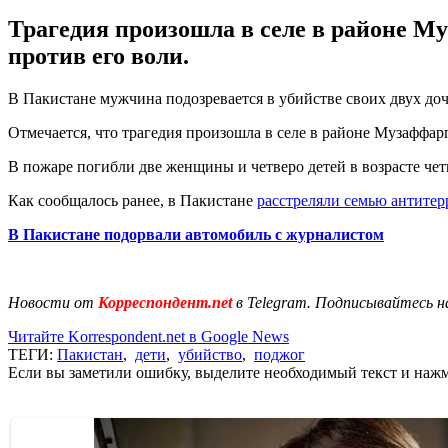
Трагедия произошла в селе в районе М
против его воли.
В Пакистане мужчина подозревается в убийстве своих двух доч
Отмечается, что трагедия произошла в селе в районе Музаффар
В пожаре погибли две женщины и четверо детей в возрасте четыр
Как сообщалось ранее, в Пакистане
расстреляли семью антитер
В Пакистане подорвали автомобиль с журналистом
Новости от
Корреспондент.net
в Telegram. Подписывайтесь н
Читайте Korrespondent.net в Google News
ТЕГИ:
Пакистан
,
дети
,
убийство
,
поджог
Если вы заметили ошибку, выделите необходимый текст и нажми