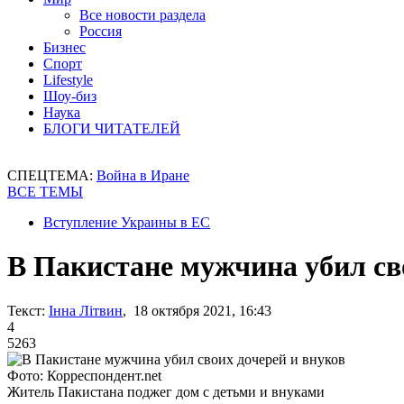
Все новости раздела
Россия
Бизнес
Спорт
Lifestyle
Шоу-биз
Наука
БЛОГИ ЧИТАТЕЛЕЙ
СПЕЦТЕМА:
Война в Иране
ВСЕ ТЕМЫ
Вступление Украины в ЕС
В Пакистане мужчина убил св
Текст:
Інна Літвин
, 18 октября 2021, 16:43
4
5263
Фото: Корреспондент.net
Житель Пакистана поджег дом с детьми и внуками