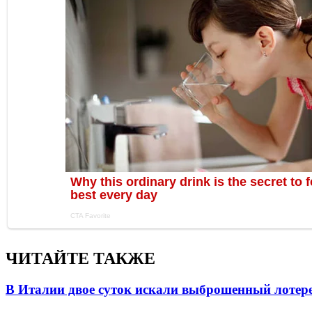
ЧИТАЙТЕ ТАКЖЕ
В Италии двое суток искали выброшенный лоте