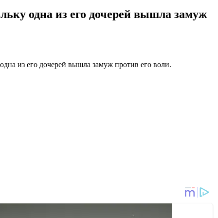
льку одна из его дочерей вышла замуж
одна из его дочерей вышла замуж против его воли.