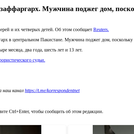
узаффаргарх. Мужчина поджег дом, поско
ерей и их четверых детей. Об этом сообщает
Reuters.
гарх в центральном Пакистане. Мужчина поджег дом, поскольку 
е месяца, два года, шесть лет и 13 лет.
рористического судьи.
а наш канал
https://t.me/korrespondentnet
те Ctrl+Enter, чтобы сообщить об этом редакции.