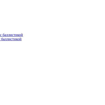
с баллистикой