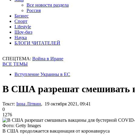
Все новости раздела
Россия
Бизнес
Спорт
Lifestyle
Шоу-биз
Наука
БЛОГИ ЧИТАТЕЛЕЙ
СПЕЦТЕМА:
Война в Иране
ВСЕ ТЕМЫ
Вступление Украины в ЕС
В США разрешат смешивать в
Текст:
Інна Літвин
, 19 октября 2021, 09:41
0
1276
Фото: Getty Images
В США продолжается вакцинация от коронавируса