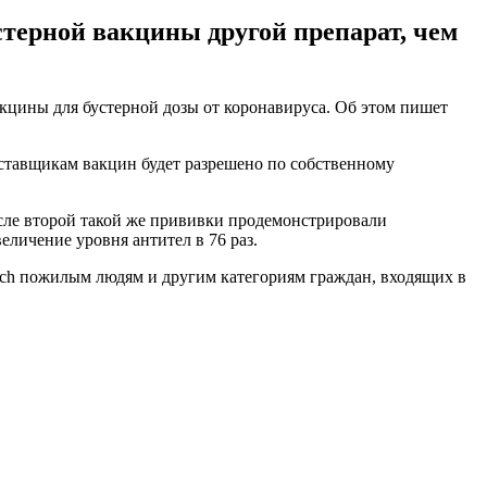
терной вакцины другой препарат, чем
цины для бустерной дозы от коронавируса. Об этом пишет
поставщикам вакцин будет разрешено по собственному
осле второй такой же прививки продемонстрировали
еличение уровня антител в 76 раз.
ech пожилым людям и другим категориям граждан, входящих в