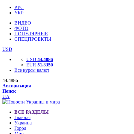
РУС
УКР
ВИДЕО
ФОТО
ПОПУЛЯРНЫЕ
СПЕЦПРОЕКТЫ
USD
USD
44.4886
EUR
51.3350
Все курсы валют
44.4886
Авторизация
Поиск
UA
ВСЕ РАЗДЕЛЫ
Главная
Украина
Город
Мир