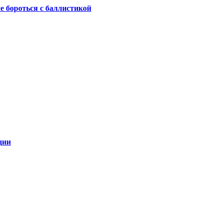
не бороться с баллистикой
ции