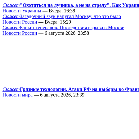
Сюжет
"Охотиться на лучника, а не на стрелу". Как Украи
Новости Украины
— Вчера, 16:38
Сюжет
Загадочный звук напугал Москву: что это было
Новости России
— Вчера, 15:29
Сюжет
Банкет генералов. Последствия взрыва в Москве
Новости России
— 6 августа 2026, 23:58
Сюжет
Грязные технологии. Атаки РФ на выборы во Фран
Новости мира
— 6 августа 2026, 23:39