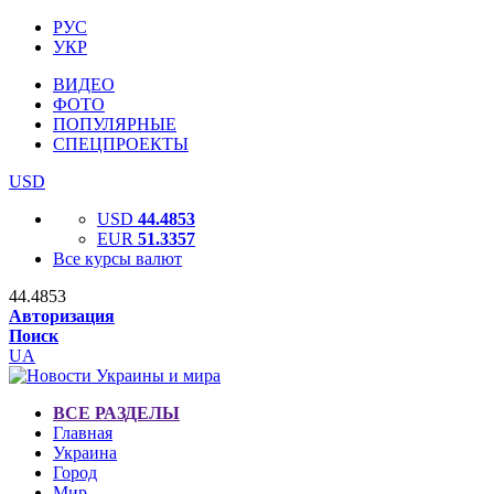
РУС
УКР
ВИДЕО
ФОТО
ПОПУЛЯРНЫЕ
СПЕЦПРОЕКТЫ
USD
USD
44.4853
EUR
51.3357
Все курсы валют
44.4853
Авторизация
Поиск
UA
ВСЕ РАЗДЕЛЫ
Главная
Украина
Город
Мир