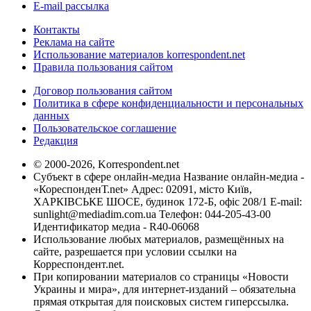
E-mail рассылка
Контакты
Реклама на сайте
Использование материалов korrespondent.net
Правила пользования сайтом
Договор пользования сайтом
Политика в сфере конфиденциальности и персональных
данных
Пользовательское соглашение
Редакция
© 2000-2026, Korrespondent.net
Субъект в сфере онлайн-медиа Название онлайн-медиа -
«КореспонденТ.net» Адрес: 02091, місто Київ,
ХАРКІВСЬКЕ ШОСЕ, будинок 172-Б, офіс 208/1 E-mail:
sunlight@mediadim.com.ua
Телефон: 044-205-43-00
Идентификатор медиа - R40-06068
Использование любых материалов, размещённых на
сайте, разрешается при условии ссылки на
Корреспондент.net.
При копировании материалов со страницы «Новости
Украины и мира», для интернет-изданий – обязательна
прямая открытая для поисковых систем гиперссылка.