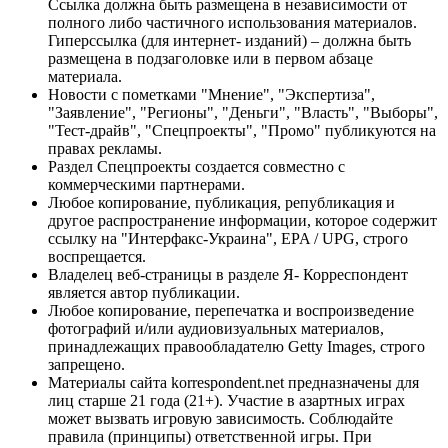
Ссылка должна быть размещена в независимости от
полного либо частичного использования материалов.
Гиперссылка (для интернет- изданий) – должна быть
размещена в подзаголовке или в первом абзаце
материала.
Новости с пометками "Мнение", "Экспертиза",
"Заявление", "Регионы", "Деньги", "Власть", "Выборы",
"Тест-драйв", "Спецпроекты", "Промо" публикуются на
правах рекламы.
Раздел Спецпроекты создается совместно с
коммерческими партнерами.
Любое копирование, публикация, републикация и
другое распространение информации, которое содержит
ссылку на "Интерфакс-Украина", EPA / UPG, строго
воспрещается.
Владелец веб-страницы в разделе Я- Корреспондент
является автор публикации.
Любое копирование, перепечатка и воспроизведение
фотографий и/или аудиовизуальных материалов,
принадлежащих правообладателю Getty Images, строго
запрещено.
Материалы сайта korrespondent.net предназначены для
лиц старше 21 года (21+). Участие в азартных играх
может вызвать игровую зависимость. Соблюдайте
правила (принципы) ответственной игры. При