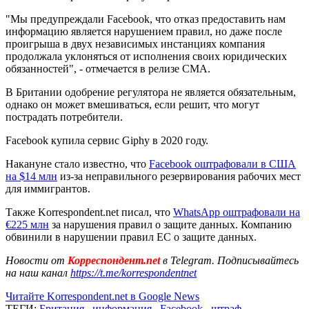
"Мы предупреждали Facebook, что отказ предоставить нам
информацию является нарушением правил, но даже после
проигрыша в двух независимых инстанциях компания
продолжала уклоняться от исполнения своих юридических
обязанностей", - отмечается в релизе СМА.
В Британии одобрение регулятора не является обязательным,
однако он может вмешиваться, если решит, что могут
пострадать потребители.
Facebook купила сервис Giphy в 2020 году.
Накануне стало известно, что
Facebook оштрафовали в США
на $14 млн
из-за неправильного резервирования рабочих мест
для иммигрантов.
Также Korrespondent.net писал, что
WhatsApp оштрафовали на
€225 млн
за нарушения правил о защите данных. Компанию
обвинили в нарушении правил ЕС о защите данных.
Новости от
Корреспондент.net
в Telegram. Подписывайтесь
на наш канал
https://t.me/korrespondentnet
Читайте Korrespondent.net в Google News
ТЕГИ:
Британия
,
информация
,
Facebook
,
штраф
,