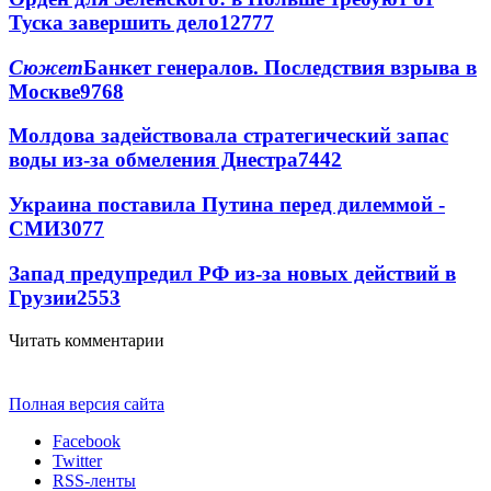
Туска завершить дело
12777
Сюжет
Банкет генералов. Последствия взрыва в
Москве
9768
Молдова задействовала стратегический запас
воды из-за обмеления Днестра
7442
Украина поставила Путина перед дилеммой -
СМИ
3077
Запад предупредил РФ из-за новых действий в
Грузии
2553
Читать комментарии
Полная версия сайта
Facebook
Twitter
RSS-ленты