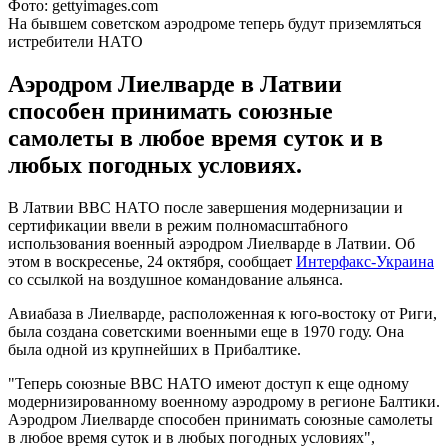
Фото: gettyimages.com
На бывшем советском аэродроме теперь будут приземляться
истребители НАТО
Аэродром Лиелварде в Латвии
способен принимать союзные
самолеты в любое время суток и в
любых погодных условиях.
В Латвии ВВС НАТО после завершения модернизации и
сертификации ввели в режим полномасштабного
использования военный аэродром Лиелварде в Латвии. Об
этом в воскресенье, 24 октября, сообщает
Интерфакс-Украина
со ссылкой на воздушное командование альянса.
Авиабаза в Лиелварде, расположенная к юго-востоку от Риги,
была создана советскими военными еще в 1970 году. Она
была одной из крупнейших в Прибалтике.
"Теперь союзные ВВС НАТО имеют доступ к еще одному
модернизированному военному аэродрому в регионе Балтики.
Аэродром Лиелварде способен принимать союзные самолеты
в любое время суток и в любых погодных условиях",