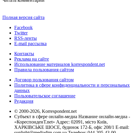
Читать комментарии
Полная версия сайта
Facebook
Twitter
RSS-ленты
E-mail рассылка
Контакты
Реклама на сайте
Использование материалов korrespondent.net
Правила пользования сайтом
Договор пользования сайтом
Политика в сфере конфиденциальности и персональных
данных
Пользовательское соглашение
Редакция
© 2000-2026, Korrespondent.net
Субъект в сфере онлайн-медиа Название онлайн-медиа -
«КореспонденТ.net» Адрес: 02091, місто Київ,
ХАРКІВСЬКЕ ШОСЕ, будинок 172-Б, офіс 208/1 E-mail:
sunlight@mediadim.com.ua
Телефон: 044-205-43-00