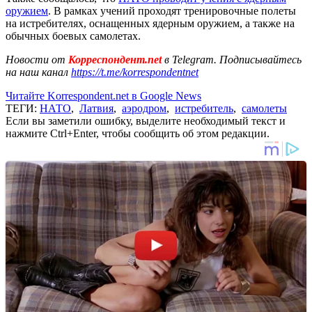
оружием
. В рамках учений проходят тренировочные полеты
на истребителях, оснащенных ядерным оружием, а также на
обычных боевых самолетах.
Новости от
Корреспондент.net
в Telegram. Подписывайтесь
на наш канал
https://t.me/korrespondentnet
Читайте Korrespondent.net в Google News
ТЕГИ:
НАТО
,
Латвия
,
аэродром
,
истребитель
,
самолеты
Если вы заметили ошибку, выделите необходимый текст и
нажмите Ctrl+Enter, чтобы сообщить об этом редакции.