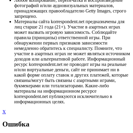
Любое копирование, перепечатка и воспроизведение
фотографий и/или аудиовизуальных материалов,
принадлежащих правообладателю Getty Images, строго
запрещено.
Материалы сайта korrespondent.net предназначены для
лиц старше 21 года (21+). Участие в азартных играх
может вызвать игровую зависимость. Соблюдайте
правила (принципы) ответственной игры. При
обнаружении первых признаков зависимости
немедленно обратитесь к специалисту. Помните, что
участие в азартных играх не может являться источником
доходов или альтернативой работе. Информационный
ресурс korrespondent.net не проводит игры на реальные
и/или виртуальные деньги, сайт не принимает ни в
какой форме оплату ставок и других платежей, которые
связаны/могут быть связаны с азартными играми,
букмекерами или тотализаторами. Какие-либо
материалы на информационном ресурсе
korrespondent.net публикуются исключительно в
информационных целях.
X
Ошибка