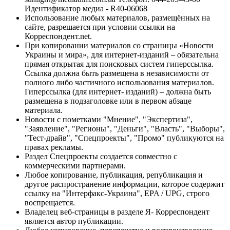
Идентификатор медиа - R40-06068
Использование любых материалов, размещённых на
сайте, разрешается при условии ссылки на
Корреспондент.net.
При копировании материалов со страницы «Новости
Украины и мира», для интернет-изданий – обязательна
прямая открытая для поисковых систем гиперссылка.
Ссылка должна быть размещена в независимости от
полного либо частичного использования материалов.
Гиперссылка (для интернет- изданий) – должна быть
размещена в подзаголовке или в первом абзаце
материала.
Новости с пометками "Мнение", "Экспертиза",
"Заявление", "Регионы", "Деньги", "Власть", "Выборы",
"Тест-драйв", "Спецпроекты", "Промо" публикуются на
правах рекламы.
Раздел Спецпроекты создается совместно с
коммерческими партнерами.
Любое копирование, публикация, републикация и
другое распространение информации, которое содержит
ссылку на "Интерфакс-Украина", EPA / UPG, строго
воспрещается.
Владелец веб-страницы в разделе Я- Корреспондент
является автор публикации.