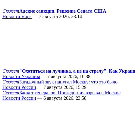
Сюжет
Адские санкции. Решение Сената США
Новости мира
— 7 августа 2026, 23:14
Сюжет
"Охотиться на лучника, а не на стрелу". Как Украи
Новости Украины
— 7 августа 2026, 16:38
Сюжет
Загадочный звук напугал Москву: что это было
Новости России
— 7 августа 2026, 15:29
Сюжет
Банкет генералов. Последствия взрыва в Москве
Новости России
— 6 августа 2026, 23:58