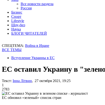
Все новости раздела
Россия
Бизнес
Спорт
Lifestyle
Шоу-биз
Наука
БЛОГИ ЧИТАТЕЛЕЙ
СПЕЦТЕМА:
Война в Иране
ВСЕ ТЕМЫ
Вступление Украины в ЕС
ЕС оставил Украину в "зелено
Текст:
Інна Літвин
, 27 октября 2021, 19:25
1
2783
ЕС обновил «зеленый» список стран