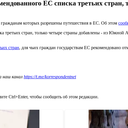
мендованного ЕС списка третьих стран, 
н, гражданам которых разрешены путешествия в ЕС. Об этом
соо
а третьих стран, только четыре страны добавлены - из Южной А
тьих стран
, для чьих граждан государствам ЕС рекомендовано от
а наш канал
https://t.me/korrespondentnet
те Ctrl+Enter, чтобы сообщить об этом редакции.