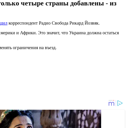
только четыре страны добавлены - из
бщил
корреспондент Радио Свобода Рикард Йозвяк.
мерики и Африки. Это значит, что Украина должна остаться
менять ограничения на въезд.