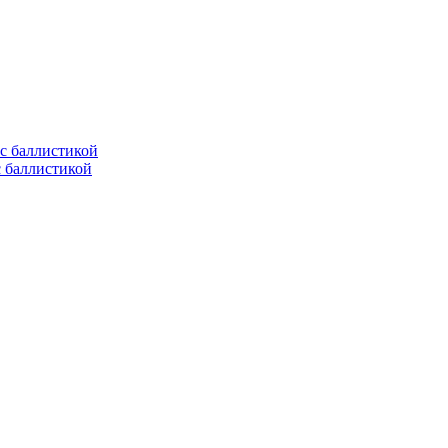
с баллистикой