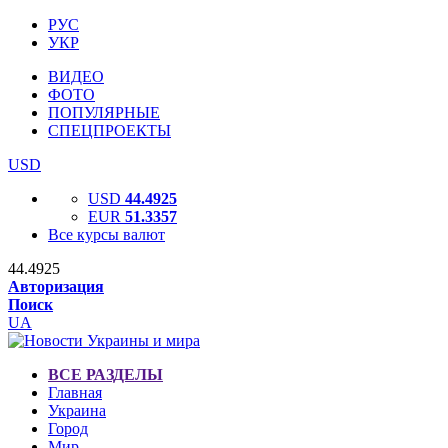
РУС
УКР
ВИДЕО
ФОТО
ПОПУЛЯРНЫЕ
СПЕЦПРОЕКТЫ
USD
USD
44.4925
EUR
51.3357
Все курсы валют
44.4925
Авторизация
Поиск
UA
ВСЕ РАЗДЕЛЫ
Главная
Украина
Город
Мир