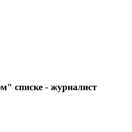
м" списке - журналист