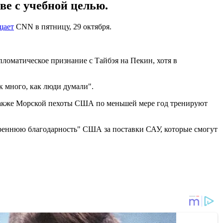
ве с учебной целью.
щает
CNN в пятницу, 29 октября.
оматическое признание с Тайбэя на Пекин, хотя в
к много, как люди думали".
 также Морской пехоты США по меньшей мере год тренируют
креннюю благодарность" США за поставки САУ, которые смогут