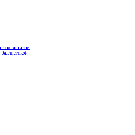
с баллистикой