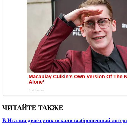
ЧИТАЙТЕ ТАКЖЕ
В Италии двое суток искали выброшенный лоте