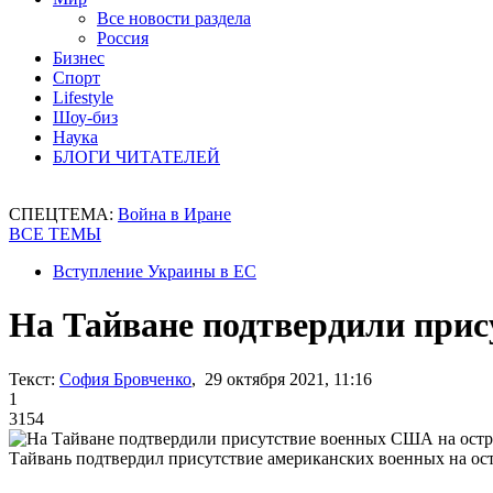
Все новости раздела
Россия
Бизнес
Спорт
Lifestyle
Шоу-биз
Наука
БЛОГИ ЧИТАТЕЛЕЙ
СПЕЦТЕМА:
Война в Иране
ВСЕ ТЕМЫ
Вступление Украины в ЕС
На Тайване подтвердили прис
Текст:
София Бровченко
, 29 октября 2021, 11:16
1
3154
Тайвань подтвердил присутствие американских военных на ос