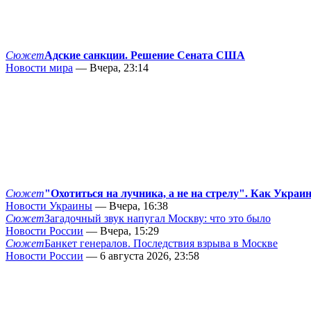
Сюжет
Адские санкции. Решение Сената США
Новости мира
— Вчера, 23:14
Сюжет
"Охотиться на лучника, а не на стрелу". Как Украи
Новости Украины
— Вчера, 16:38
Сюжет
Загадочный звук напугал Москву: что это было
Новости России
— Вчера, 15:29
Сюжет
Банкет генералов. Последствия взрыва в Москве
Новости России
— 6 августа 2026, 23:58