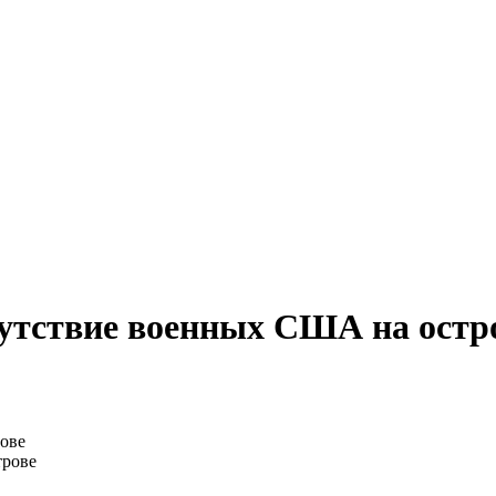
утствие военных США на остр
трове