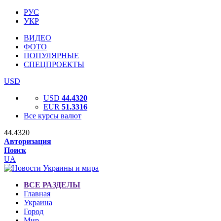
РУС
УКР
ВИДЕО
ФОТО
ПОПУЛЯРНЫЕ
СПЕЦПРОЕКТЫ
USD
USD
44.4320
EUR
51.3316
Все курсы валют
44.4320
Авторизация
Поиск
UA
ВСЕ РАЗДЕЛЫ
Главная
Украина
Город
Мир