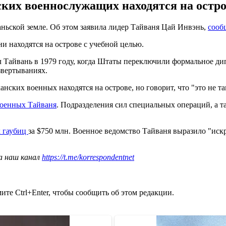
ких военнослужащих находятся на остро
ньской земле. Об этом заявила лидер Тайваня Цай Инвэнь,
сооб
и находятся на острове с учебной целью.
айвань в 1979 году, когда Штаты переключили формальное дипл
вертываниях.
нских военных находятся на острове, но говорит, что "это не та
оенных Тайваня
. Подразделения сил специальных операций, а
х гаубиц
за $750 млн. Военное ведомство Тайваня выразило "ис
а наш канал
https://t.me/korrespondentnet
те Ctrl+Enter, чтобы сообщить об этом редакции.