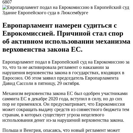
6807
Здание Европейского суда в Люксембурге
Европарламент намерен судиться с
Еврокомиссией. Причиной стал спор
об активном использовании механизма
верховенства закона ЕС.
Европарламент подал в Европейский суд на Еврокомиссию за
то, что та не активировала регламент о наказании за
нарушения верховенства закона в государствах, входящих в
Евросоюз. Об этом заявил председатель Европарламента
Давид Сассоли в пятницу, 29 октября.
Механизм верховенства закона ЕС был одобрен участниками
саммита ЕС в декабре 2020 года, вступил в силу, но до сих
пор не применялся. Он предусматривает, что Еврокомиссия
может сокращать выдачу средств из совместного бюджета тем
странам, в которых существует угроза нецелевого
использования денег из-за нарушений верховенства закона.
Польша и Венгрия, опасаясь, что новый регламент может