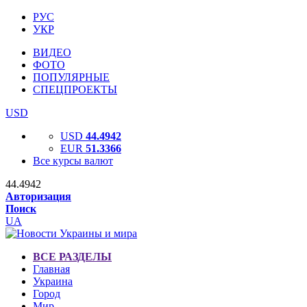
РУС
УКР
ВИДЕО
ФОТО
ПОПУЛЯРНЫЕ
СПЕЦПРОЕКТЫ
USD
USD
44.4942
EUR
51.3366
Все курсы валют
44.4942
Авторизация
Поиск
UA
ВСЕ РАЗДЕЛЫ
Главная
Украина
Город
Мир