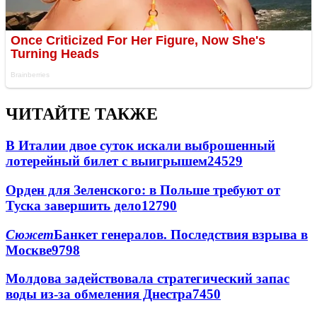
ЧИТАЙТЕ ТАКЖЕ
В Италии двое суток искали выброшенный
лотерейный билет с выигрышем
24529
Орден для Зеленского: в Польше требуют от
Туска завершить дело
12790
Сюжет
Банкет генералов. Последствия взрыва в
Москве
9798
Молдова задействовала стратегический запас
воды из-за обмеления Днестра
7450