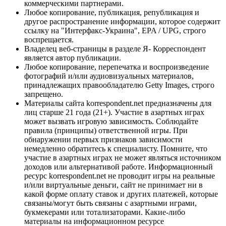
коммерческими партнерами.
Любое копирование, публикация, републикация и
другое распространение информации, которое содержит
ссылку на "Интерфакс-Украина", EPA / UPG, строго
воспрещается.
Владелец веб-страницы в разделе Я- Корреспондент
является автор публикации.
Любое копирование, перепечатка и воспроизведение
фотографий и/или аудиовизуальных материалов,
принадлежащих правообладателю Getty Images, строго
запрещено.
Материалы сайта korrespondent.net предназначены для
лиц старше 21 года (21+). Участие в азартных играх
может вызвать игровую зависимость. Соблюдайте
правила (принципы) ответственной игры. При
обнаружении первых признаков зависимости
немедленно обратитесь к специалисту. Помните, что
участие в азартных играх не может являться источником
доходов или альтернативой работе. Информационный
ресурс korrespondent.net не проводит игры на реальные
и/или виртуальные деньги, сайт не принимает ни в
какой форме оплату ставок и других платежей, которые
связаны/могут быть связаны с азартными играми,
букмекерами или тотализаторами. Какие-либо
материалы на информационном ресурсе