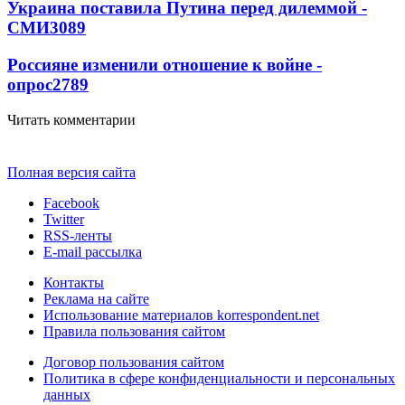
Украина поставила Путина перед дилеммой -
СМИ
3089
Россияне изменили отношение к войне -
опрос
2789
Читать комментарии
Полная версия сайта
Facebook
Twitter
RSS-ленты
E-mail рассылка
Контакты
Реклама на сайте
Использование материалов korrespondent.net
Правила пользования сайтом
Договор пользования сайтом
Политика в сфере конфиденциальности и персональных
данных