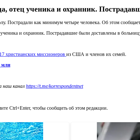
а, отец ученика и охранник. Пострадав
лу. Пострадали как минимум четыре человека. Об этом сообщае
ц ученика и охранник. Пострадавшие были доставлены в больниц
 17 христианских миссионеров
из США и членов их семей.
1 млн
а наш канал
https://t.me/korrespondentnet
те Ctrl+Enter, чтобы сообщить об этом редакции.