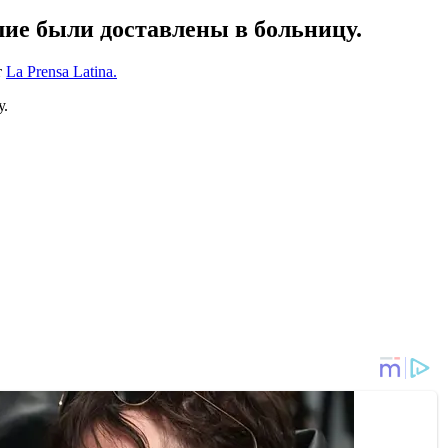
шие были доставлены в больницу.
т
La Prensa Latina.
у.