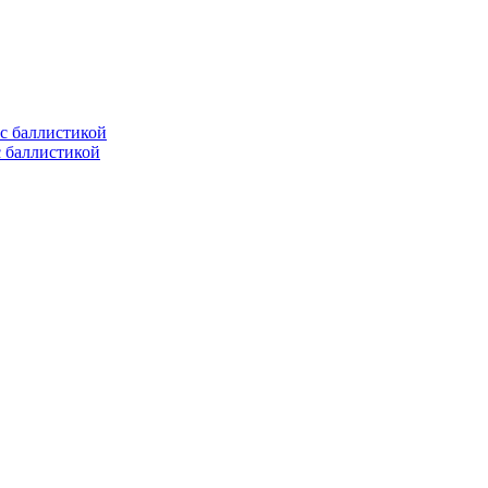
с баллистикой