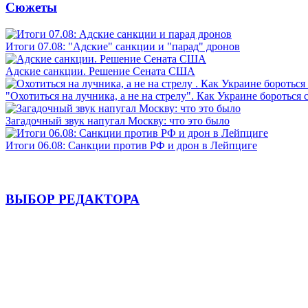
Сюжеты
Итоги 07.08: "Адские" санкции и "парад" дронов
Адские санкции. Решение Сената США
"Охотиться на лучника, а не на стрелу". Как Украине бороться 
Загадочный звук напугал Москву: что это было
Итоги 06.08: Санкции против РФ и дрон в Лейпциге
ВЫБОР РЕДАКТОРА