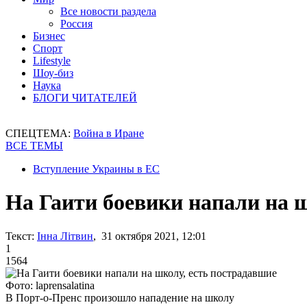
Все новости раздела
Россия
Бизнес
Спорт
Lifestyle
Шоу-биз
Наука
БЛОГИ ЧИТАТЕЛЕЙ
СПЕЦТЕМА:
Война в Иране
ВСЕ ТЕМЫ
Вступление Украины в ЕС
На Гаити боевики напали на 
Текст:
Інна Літвин
, 31 октября 2021, 12:01
1
1564
Фото: laprensalatina
В Порт-о-Пренс произошло нападение на школу