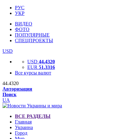
РУС
УКР
ВИДЕО
ФОТО
ПОПУЛЯРНЫЕ
СПЕЦПРОЕКТЫ
USD
USD
44.4320
EUR
51.3316
Все курсы валют
44.4320
Авторизация
Поиск
UA
ВСЕ РАЗДЕЛЫ
Главная
Украина
Город
Мир