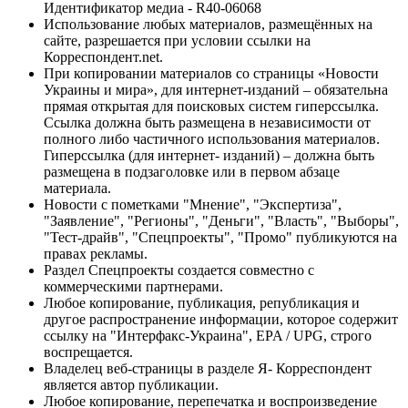
Идентификатор медиа - R40-06068
Использование любых материалов, размещённых на
сайте, разрешается при условии ссылки на
Корреспондент.net.
При копировании материалов со страницы «Новости
Украины и мира», для интернет-изданий – обязательна
прямая открытая для поисковых систем гиперссылка.
Ссылка должна быть размещена в независимости от
полного либо частичного использования материалов.
Гиперссылка (для интернет- изданий) – должна быть
размещена в подзаголовке или в первом абзаце
материала.
Новости с пометками "Мнение", "Экспертиза",
"Заявление", "Регионы", "Деньги", "Власть", "Выборы",
"Тест-драйв", "Спецпроекты", "Промо" публикуются на
правах рекламы.
Раздел Спецпроекты создается совместно с
коммерческими партнерами.
Любое копирование, публикация, републикация и
другое распространение информации, которое содержит
ссылку на "Интерфакс-Украина", EPA / UPG, строго
воспрещается.
Владелец веб-страницы в разделе Я- Корреспондент
является автор публикации.
Любое копирование, перепечатка и воспроизведение