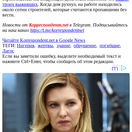
троих выживших
. Когда дом рухнул, на работе находились
около сотни строителей, которые считаются пропавшими без
вести.
Новости от
Корреспондент.net
в Telegram. Подписывайтесь
на наш канал
https://t.me/korrespondentnet
Читайте Korrespondent.net в Google News
ТЕГИ:
Нигерия
,
жертвы
,
здание
,
обрушение
,
погибшие
,
Лагос
Если вы заметили ошибку, выделите необходимый текст и
нажмите Ctrl+Enter, чтобы сообщить об этом редакции.