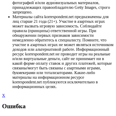
фотографий и/или аудиовизуальных материалов,
принадлежащих правообладателю Getty Images, строго
запрещено.
Материалы сайта korrespondent.net предназначены для
лиц старше 21 года (21+). Участие в азартных играх
может вызвать игровую зависимость. Соблюдайте
правила (принципы) ответственной игры. При
обнаружении первых признаков зависимости
немедленно обратитесь к специалисту. Помните, что
участие в азартных играх не может являться источником
доходов или альтернативой работе. Информационный
ресурс korrespondent.net не проводит игры на реальные
и/или виртуальные деньги, сайт не принимает ни в
какой форме оплату ставок и других платежей, которые
связаны/могут быть связаны с азартными играми,
букмекерами или тотализаторами. Какие-либо
материалы на информационном ресурсе
korrespondent.net публикуются исключительно в
информационных целях.
X
Ошибка