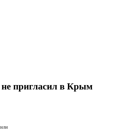
 не пригласил в Крым
сили