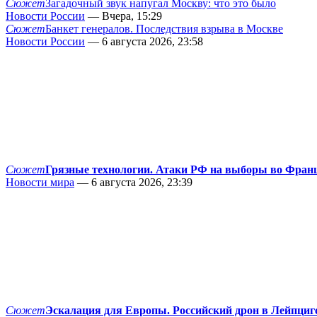
Сюжет
Загадочный звук напугал Москву: что это было
Новости России
— Вчера, 15:29
Сюжет
Банкет генералов. Последствия взрыва в Москве
Новости России
— 6 августа 2026, 23:58
Сюжет
Грязные технологии. Атаки РФ на выборы во Фран
Новости мира
— 6 августа 2026, 23:39
Сюжет
Эскалация для Европы. Российский дрон в Лейпциг