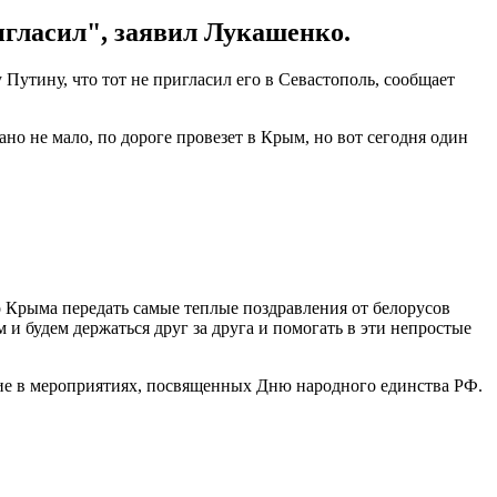
ригласил", заявил Лукашенко.
утину, что тот не пригласил его в Севастополь, сообщает
но не мало, по дороге провезет в Крым, но вот сегодня один
о Крыма передать самые теплые поздравления от белорусов
и будем держаться друг за друга и помогать в эти непростые
ие в мероприятиях, посвященных Дню народного единства РФ.