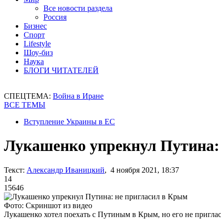
Все новости раздела
Россия
Бизнес
Спорт
Lifestyle
Шоу-биз
Наука
БЛОГИ ЧИТАТЕЛЕЙ
СПЕЦТЕМА:
Война в Иране
ВСЕ ТЕМЫ
Вступление Украины в ЕС
Лукашенко упрекнул Путина:
Текст:
Александр Иваницкий
, 4 ноября 2021, 18:37
14
15646
Фото: Скриншот из видео
Лукашенко хотел поехать с Путиным в Крым, но его не пригла