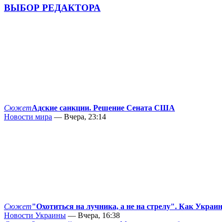
ВЫБОР РЕДАКТОРА
Сюжет
Адские санкции. Решение Сената США
Новости мира
— Вчера, 23:14
Сюжет
"Охотиться на лучника, а не на стрелу". Как Украи
Новости Украины
— Вчера, 16:38