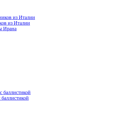
ков из Италии
ы Ирана
с баллистикой