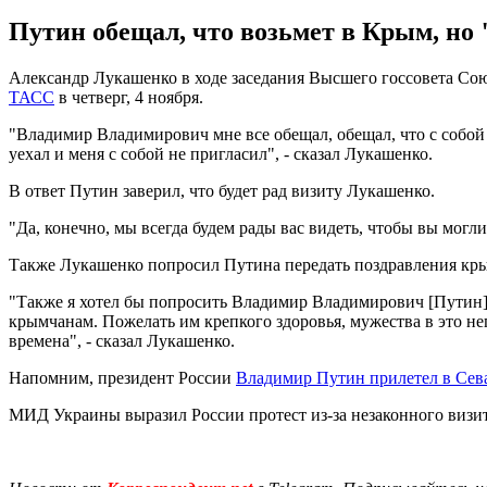
Путин обещал, что возьмет в Крым, но "
Александр Лукашенко в ходе заседания Высшего госсовета Сою
ТАСС
в четверг, 4 ноября.
"Владимир Владимирович мне все обещал, обещал, что с собой в
уехал и меня с собой не пригласил", - сказал Лукашенко.
В ответ Путин заверил, что будет рад визиту Лукашенко.
"Да, конечно, мы всегда будем рады вас видеть, чтобы вы могли
Также Лукашенко попросил Путина передать поздравления кр
"Также я хотел бы попросить Владимир Владимирович [Путин] в
крымчанам. Пожелать им крепкого здоровья, мужества в это не
времена", - сказал Лукашенко.
Напомним, президент России
Владимир Путин прилетел в Сев
МИД Украины выразил России протест из-за незаконного визи