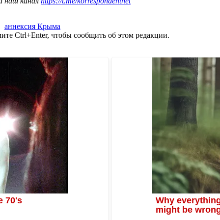
а наш канал
https://t.me/korrespondentnet
,
аннексия Крыма
те Ctrl+Enter, чтобы сообщить об этом редакции.