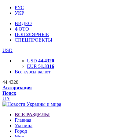
РУС
УКР
ВИДЕО
ФОТО
ПОПУЛЯРНЫЕ
СПЕЦПРОЕКТЫ
USD
USD
44.4320
EUR
51.3316
Все курсы валют
44.4320
Авторизация
Поиск
UA
ВСЕ РАЗДЕЛЫ
Главная
Украина
Город
Мир