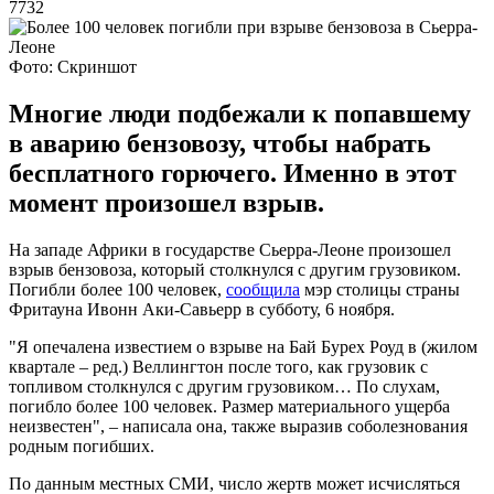
7732
Фото: Скриншот
Многие люди подбежали к попавшему
в аварию бензовозу, чтобы набрать
бесплатного горючего. Именно в этот
момент произошел взрыв.
На западе Африки в государстве Сьерра-Леоне произошел
взрыв бензовоза, который столкнулся с другим грузовиком.
Погибли более 100 человек,
сообщила
мэр столицы страны
Фритауна Ивонн Аки-Савьерр в субботу, 6 ноября.
"Я опечалена известием о взрыве на Бай Бурех Роуд в (жилом
квартале – ред.) Веллингтон после того, как грузовик с
топливом столкнулся с другим грузовиком… По слухам,
погибло более 100 человек. Размер материального ущерба
неизвестен", – написала она, также выразив соболезнования
родным погибших.
По данным местных СМИ, число жертв может исчисляться