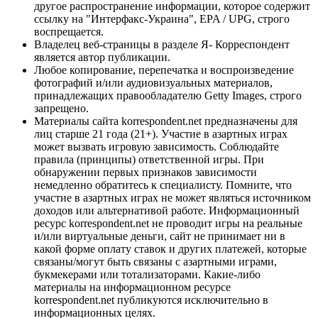
другое распространение информации, которое содержит
ссылку на "Интерфакс-Украина", EPA / UPG, строго
воспрещается.
Владелец веб-страницы в разделе Я- Корреспондент
является автор публикации.
Любое копирование, перепечатка и воспроизведение
фотографий и/или аудиовизуальных материалов,
принадлежащих правообладателю Getty Images, строго
запрещено.
Материалы сайта korrespondent.net предназначены для
лиц старше 21 года (21+). Участие в азартных играх
может вызвать игровую зависимость. Соблюдайте
правила (принципы) ответственной игры. При
обнаружении первых признаков зависимости
немедленно обратитесь к специалисту. Помните, что
участие в азартных играх не может являться источником
доходов или альтернативой работе. Информационный
ресурс korrespondent.net не проводит игры на реальные
и/или виртуальные деньги, сайт не принимает ни в
какой форме оплату ставок и других платежей, которые
связаны/могут быть связаны с азартными играми,
букмекерами или тотализаторами. Какие-либо
материалы на информационном ресурсе
korrespondent.net публикуются исключительно в
информационных целях.