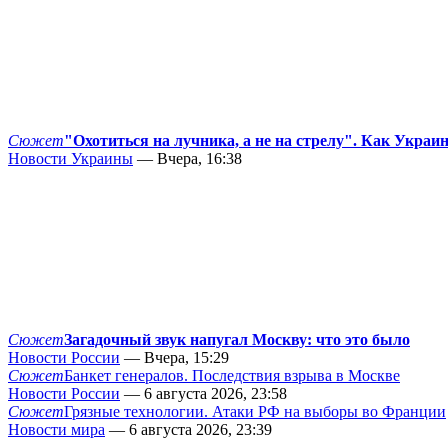
Сюжет
"Охотиться на лучника, а не на стрелу". Как Украи
Новости Украины
— Вчера, 16:38
Сюжет
Загадочный звук напугал Москву: что это было
Новости России
— Вчера, 15:29
Сюжет
Банкет генералов. Последствия взрыва в Москве
Новости России
— 6 августа 2026, 23:58
Сюжет
Грязные технологии. Атаки РФ на выборы во Франции
Новости мира
— 6 августа 2026, 23:39