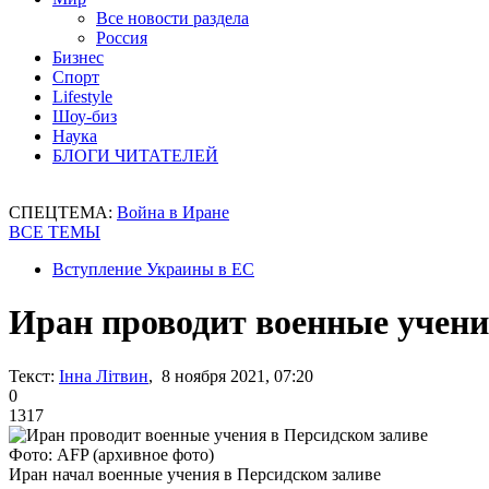
Все новости раздела
Россия
Бизнес
Спорт
Lifestyle
Шоу-биз
Наука
БЛОГИ ЧИТАТЕЛЕЙ
СПЕЦТЕМА:
Война в Иране
ВСЕ ТЕМЫ
Вступление Украины в ЕС
Иран проводит военные учени
Текст:
Інна Літвин
, 8 ноября 2021, 07:20
0
1317
Фото: AFP (архивное фото)
Иран начал военные учения в Персидском заливе