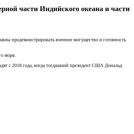
ерной части Индийского океана и части
олжны продемонстрировать военное могущество и готовность
о моря.
ят с 2018 года, когда тогдашний президент США Дональд