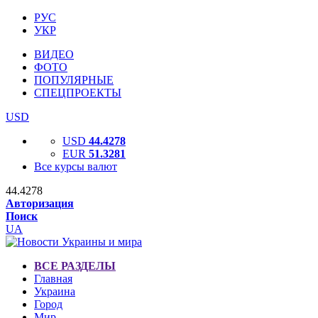
РУС
УКР
ВИДЕО
ФОТО
ПОПУЛЯРНЫЕ
СПЕЦПРОЕКТЫ
USD
USD
44.4278
EUR
51.3281
Все курсы валют
44.4278
Авторизация
Поиск
UA
ВСЕ РАЗДЕЛЫ
Главная
Украина
Город
Мир