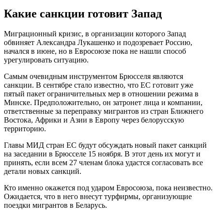
Какие санкции готовит Запад
Миграционный кризис, в организации которого Запад
обвиняет Александра Лукашенко и подозревает Россию,
начался в июне, но в Евросоюзе пока не нашли способ
урегулировать ситуацию.
Самым очевидным инструментом Брюсселя являются
санкции. В сентябре стало известно, что ЕС готовит уже
пятый пакет ограничительных мер в отношении режима в
Минске. Предположительно, он затронет лица и компании,
ответственные за переправку мигрантов из стран Ближнего
Востока, Африки и Азии в Европу через белорусскую
территорию.
Главы МИД стран ЕС будут обсуждать новый пакет санкций
на заседании в Брюсселе 15 ноября. В этот день их могут и
принять, если всем 27 членам блока удастся согласовать все
детали новых санкций.
Кто именно окажется под ударом Евросоюза, пока неизвестно.
Ожидается, что в него внесут турфирмы, организующие
поездки мигрантов в Беларусь.