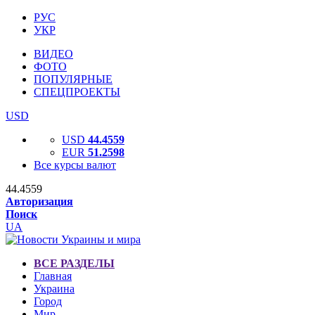
РУС
УКР
ВИДЕО
ФОТО
ПОПУЛЯРНЫЕ
СПЕЦПРОЕКТЫ
USD
USD
44.4559
EUR
51.2598
Все курсы валют
44.4559
Авторизация
Поиск
UA
ВСЕ РАЗДЕЛЫ
Главная
Украина
Город
Мир