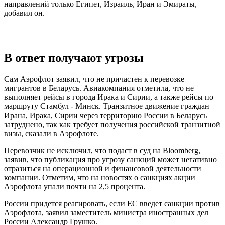
направлений только Египет, Израиль, Иран и Эмираты,
добавил он.
В ответ получают угрозы
Сам Аэрофлот заявил, что не причастен к перевозке
мигрантов в Беларусь. Авиакомпания отметила, что не
выполняет рейсы в города Ирака и Сирии, а также рейсы по
маршруту Стамбул - Минск. Транзитное движение граждан
Ирана, Ирака, Сирии через территорию России в Беларусь
затруднено, так как требует получения российской транзитной
визы, сказали в Аэрофлоте.
Перевозчик не исключил, что подаст в суд на Bloomberg,
заявив, что публикация про угрозу санкций может негативно
отразиться на операционной и финансовой деятельности
компании. Отметим, что на новостях о санкциях акции
Аэрофлота упали почти на 2,5 процента.
России придется реагировать, если ЕС введет санкции против
Аэрофлота, заявил заместитель министра иностранных дел
России Александр Грушко.