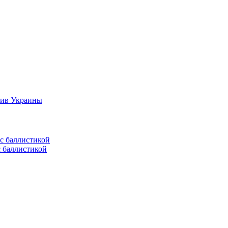
тив Украины
с баллистикой