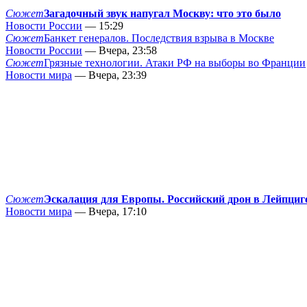
Сюжет
Загадочный звук напугал Москву: что это было
Новости России
— 15:29
Сюжет
Банкет генералов. Последствия взрыва в Москве
Новости России
— Вчера, 23:58
Сюжет
Грязные технологии. Атаки РФ на выборы во Франции
Новости мира
— Вчера, 23:39
Сюжет
Эскалация для Европы. Российский дрон в Лейпциг
Новости мира
— Вчера, 17:10