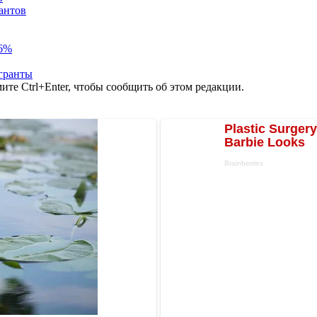
антов
86%
гранты
те Ctrl+Enter, чтобы сообщить об этом редакции.