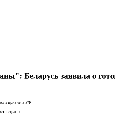
раны": Беларусь заявила о гот
ости страны