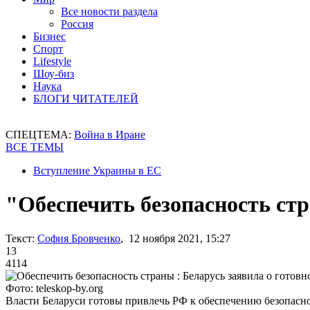
Все новости раздела
Россия
Бизнес
Спорт
Lifestyle
Шоу-биз
Наука
БЛОГИ ЧИТАТЕЛЕЙ
СПЕЦТЕМА:
Война в Иране
ВСЕ ТЕМЫ
Вступление Украины в ЕС
"Обеспечить безопасность ст
Текст:
София Бровченко
, 12 ноября 2021, 15:27
13
4114
Фото: teleskop-by.org
Власти Беларуси готовы привлечь РФ к обеспечению безопасн