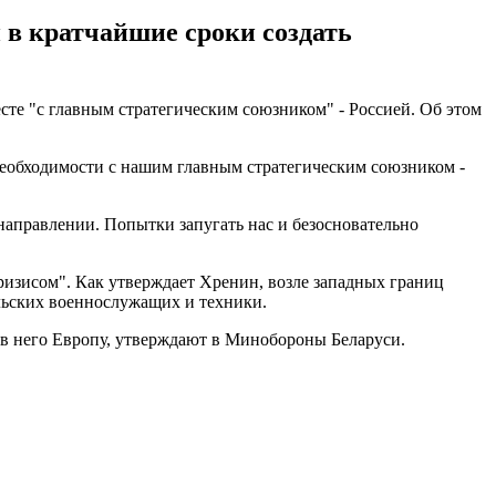
 в кратчайшие сроки создать
сте "с главным стратегическим союзником" - Россией. Об этом
 необходимости с нашим главным стратегическим союзником -
аправлении. Попытки запугать нас и безосновательно
кризисом". Как утверждает Хренин, возле западных границ
ольских военнослужащих и техники.
ь в него Европу, утверждают в Минобороны Беларуси.