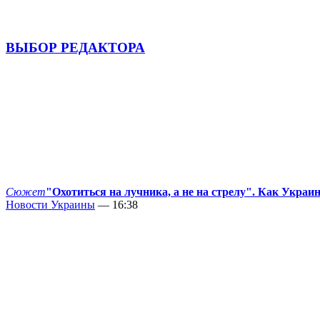
ВЫБОР РЕДАКТОРА
Сюжет
"Охотиться на лучника, а не на стрелу". Как Украи
Новости Украины
— 16:38