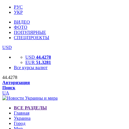
РУС
УКР
ВИДЕО
ФОТО
ПОПУЛЯРНЫЕ
СПЕЦПРОЕКТЫ
USD
USD
44.4278
EUR
51.3281
Все курсы валют
44.4278
Авторизация
Поиск
UA
ВСЕ РАЗДЕЛЫ
Главная
Украина
Город
Мир