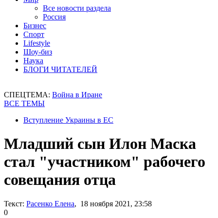
Все новости раздела
Россия
Бизнес
Спорт
Lifestyle
Шоу-биз
Наука
БЛОГИ ЧИТАТЕЛЕЙ
СПЕЦТЕМА:
Война в Иране
ВСЕ ТЕМЫ
Вступление Украины в ЕС
Младший сын Илон Маска
стал "участником" рабочего
совещания отца
Текст:
Расенко Елена
, 18 ноября 2021, 23:58
0