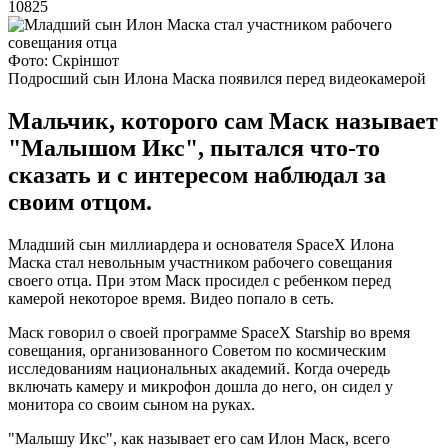
10825
Фото: Скріншот
Подросший сын Илона Маска появился перед видеокамерой
Мальчик, которого сам Маск называет
"Малышом Икс", пытался что-то
сказать и с интересом наблюдал за
своим отцом.
Младший сын миллиардера и основателя SpaceX Илона
Маска стал невольным участником рабочего совещания
своего отца. При этом Маск просидел с ребенком перед
камерой некоторое время. Видео попало в сеть.
Маск говорил о своей программе SpaceX Starship во время
совещания, организованного Советом по космическим
исследованиям национальных академий. Когда очередь
включать камеру и микрофон дошла до него, он сидел у
монитора со своим сыном на руках.
"Малышу Икс", как называет его сам Илон Маск, всего