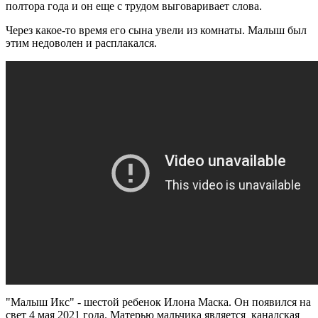
полтора года и он еще с трудом выговаривает слова.
Через какое-то время его сына увели из комнаты. Малыш был
этим недоволен и расплакался.
"Малыш Икс" - шестой ребенок Илона Маска. Он появился на
свет 4 мая 2021 года. Матерью мальчика является канадская