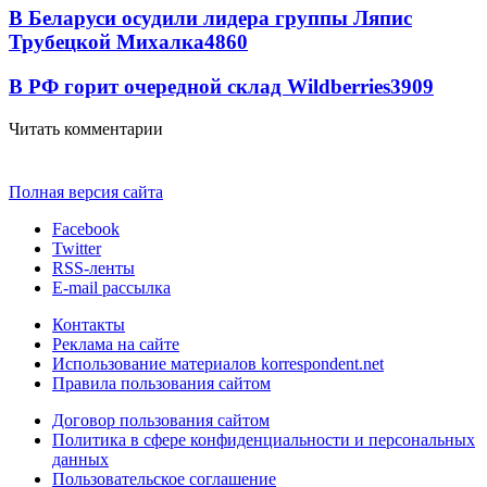
В Беларуси осудили лидера группы Ляпис
Трубецкой Михалка
4860
В РФ горит очередной склад Wildberries
3909
Читать комментарии
Полная версия сайта
Facebook
Twitter
RSS-ленты
E-mail рассылка
Контакты
Реклама на сайте
Использование материалов korrespondent.net
Правила пользования сайтом
Договор пользования сайтом
Политика в сфере конфиденциальности и персональных
данных
Пользовательское соглашение