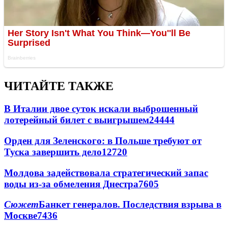
ЧИТАЙТЕ ТАКЖЕ
В Италии двое суток искали выброшенный
лотерейный билет с выигрышем
24444
Орден для Зеленского: в Польше требуют от
Туска завершить дело
12720
Молдова задействовала стратегический запас
воды из-за обмеления Днестра
7605
Сюжет
Банкет генералов. Последствия взрыва в
Москве
7436