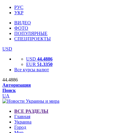
РУС
УКР
ВИДЕО
ФОТО
ПОПУЛЯРНЫЕ
СПЕЦПРОЕКТЫ
USD
USD
44.4886
EUR
51.3350
Все курсы валют
44.4886
Авторизация
Поиск
UA
ВСЕ РАЗДЕЛЫ
Главная
Украина
Город
Мир