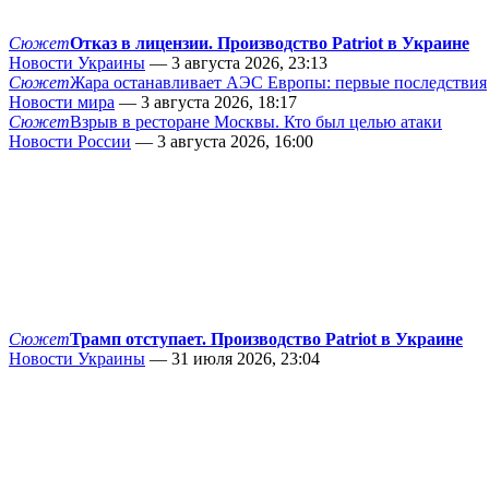
Сюжет
Отказ в лицензии. Производство Patriot в Украине
Новости Украины
— 3 августа 2026, 23:13
Сюжет
Жара останавливает АЭС Европы: первые последствия
Новости мира
— 3 августа 2026, 18:17
Сюжет
Взрыв в ресторане Москвы. Кто был целью атаки
Новости России
— 3 августа 2026, 16:00
Сюжет
Трамп отступает. Производство Patriot в Украине
Новости Украины
— 31 июля 2026, 23:04