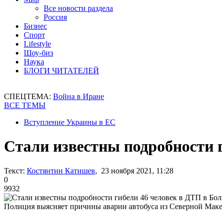
Все новости раздела
Россия
Бизнес
Спорт
Lifestyle
Шоу-биз
Наука
БЛОГИ ЧИТАТЕЛЕЙ
СПЕЦТЕМА:
Война в Иране
ВСЕ ТЕМЫ
Вступление Украины в ЕС
Стали известны подробности 
Текст:
Костянтин Катишев
, 23 ноября 2021, 11:28
0
9932
Полиция выясняет причины аварии автобуса из Северной Мак