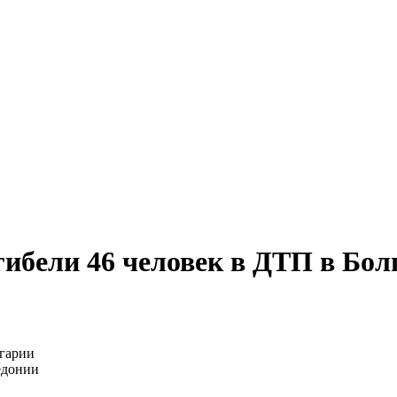
гибели 46 человек в ДТП в Бол
едонии