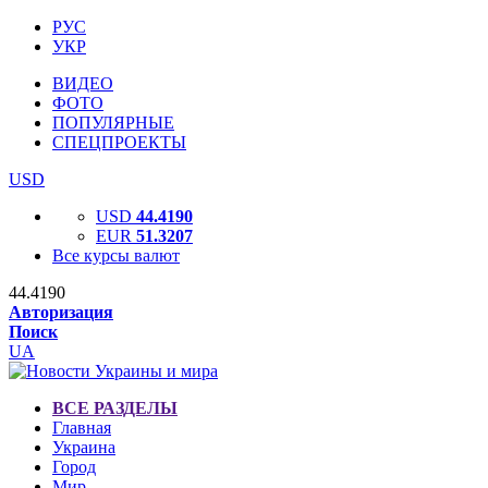
РУС
УКР
ВИДЕО
ФОТО
ПОПУЛЯРНЫЕ
СПЕЦПРОЕКТЫ
USD
USD
44.4190
EUR
51.3207
Все курсы валют
44.4190
Авторизация
Поиск
UA
ВСЕ РАЗДЕЛЫ
Главная
Украина
Город
Мир