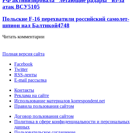
РФ активизировала "летающие радары" из-за
атак ВСУ
5105
Польские F-16 перехватили российский самолет-
шпион над Балтикой
4748
Читать комментарии
Полная версия сайта
Facebook
Twitter
RSS-ленты
E-mail рассылка
Контакты
Реклама на сайте
Использование материалов korrespondent.net
Правила пользования сайтом
Договор пользования сайтом
Политика в сфере конфиденциальности и персональных
данных
Пользовательское соглашение