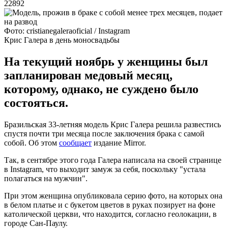
22892
Фото: cristianegaleraoficial / Instagram
Крис Галера в день моносвадьбы
На текущий ноябрь у женщины был
запланирован медовый месяц,
которому, однако, не суждено было
состояться.
Бразильская 33-летняя модель Крис Галера решила развестись
спустя почти три месяца после заключения брака с самой
собой. Об этом
сообщает
издание Mirror.
Так, в сентябре этого года Галера написала на своей странице
в Instagram, что выходит замуж за себя, поскольку "устала
полагаться на мужчин".
При этом женщина опубликовала серию фото, на которых она
в белом платье и с букетом цветов в руках позирует на фоне
католической церкви, что находится, согласно геолокации, в
городе Сан-Паулу.