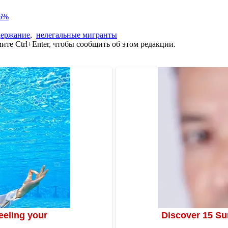
86%
держание
,
нелегальные мигранты
те Ctrl+Enter, чтобы сообщить об этом редакции.