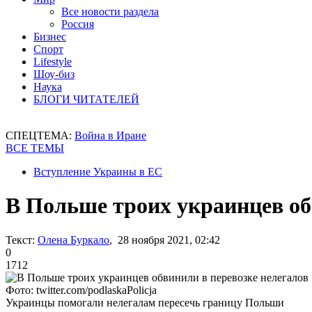
Все новости раздела
Россия
Бизнес
Спорт
Lifestyle
Шоу-биз
Наука
БЛОГИ ЧИТАТЕЛЕЙ
СПЕЦТЕМА:
Война в Иране
ВСЕ ТЕМЫ
Вступление Украины в ЕС
В Польше троих украинцев об
Текст:
Олена Буркало
, 28 ноября 2021, 02:42
0
1712
Фото: twitter.com/podlaskaPolicja
Украинцы помогали нелегалам пересечь границу Польши