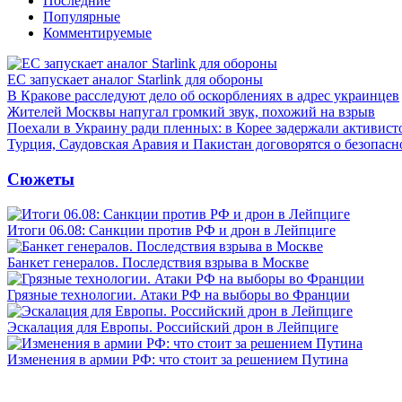
Последние
Популярные
Комментируемые
ЕС запускает аналог Starlink для обороны
В Кракове расследуют дело об оскорблениях в адрес украинцев
Жителей Москвы напугал громкий звук, похожий на взрыв
Поехали в Украину ради пленных: в Корее задержали активист
Турция, Саудовская Аравия и Пакистан договорятся о безопасн
Сюжеты
Итоги 06.08: Санкции против РФ и дрон в Лейпциге
Банкет генералов. Последствия взрыва в Москве
Грязные технологии. Атаки РФ на выборы во Франции
Эскалация для Европы. Российский дрон в Лейпциге
Изменения в армии РФ: что стоит за решением Путина