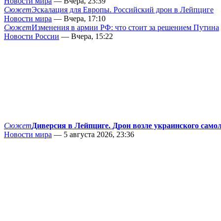
Новости мира
— Вчера, 23:39
Сюжет
Эскалация для Европы. Российский дрон в Лейпциге
Новости мира
— Вчера, 17:10
Сюжет
Изменения в армии РФ: что стоит за решением Путина
Новости России
— Вчера, 15:22
Сюжет
Диверсия в Лейпциге. Дрон возле украинского само
Новости мира
— 5 августа 2026, 23:36