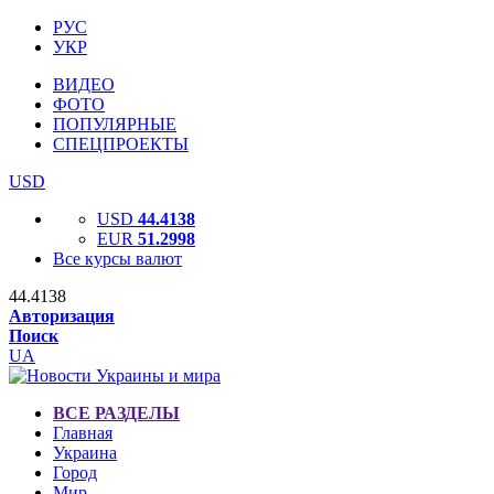
РУС
УКР
ВИДЕО
ФОТО
ПОПУЛЯРНЫЕ
СПЕЦПРОЕКТЫ
USD
USD
44.4138
EUR
51.2998
Все курсы валют
44.4138
Авторизация
Поиск
UA
ВСЕ РАЗДЕЛЫ
Главная
Украина
Город
Мир