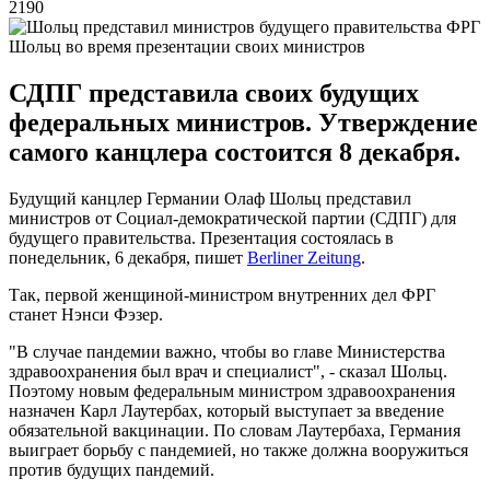
2190
Шольц во время презентации своих министров
СДПГ представила своих будущих
федеральных министров. Утверждение
самого канцлера состоится 8 декабря.
Будущий канцлер Германии Олаф Шольц представил
министров от Социал-демократической партии (СДПГ) для
будущего правительства. Презентация состоялась в
понедельник, 6 декабря, пишет
Berliner Zeitung
.
Так, первой женщиной-министром внутренних дел ФРГ
станет Нэнси Фэзер.
"В случае пандемии важно, чтобы во главе Министерства
здравоохранения был врач и специалист", - сказал Шольц.
Поэтому новым федеральным министром здравоохранения
назначен Карл Лаутербах, который выступает за введение
обязательной вакцинации. По словам Лаутербаха, Германия
выиграет борьбу с пандемией, но также должна вооружиться
против будущих пандемий.