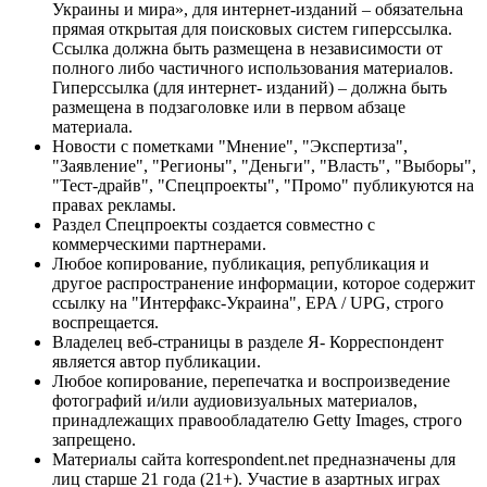
Украины и мира», для интернет-изданий – обязательна
прямая открытая для поисковых систем гиперссылка.
Ссылка должна быть размещена в независимости от
полного либо частичного использования материалов.
Гиперссылка (для интернет- изданий) – должна быть
размещена в подзаголовке или в первом абзаце
материала.
Новости с пометками "Мнение", "Экспертиза",
"Заявление", "Регионы", "Деньги", "Власть", "Выборы",
"Тест-драйв", "Спецпроекты", "Промо" публикуются на
правах рекламы.
Раздел Спецпроекты создается совместно с
коммерческими партнерами.
Любое копирование, публикация, републикация и
другое распространение информации, которое содержит
ссылку на "Интерфакс-Украина", EPA / UPG, строго
воспрещается.
Владелец веб-страницы в разделе Я- Корреспондент
является автор публикации.
Любое копирование, перепечатка и воспроизведение
фотографий и/или аудиовизуальных материалов,
принадлежащих правообладателю Getty Images, строго
запрещено.
Материалы сайта korrespondent.net предназначены для
лиц старше 21 года (21+). Участие в азартных играх