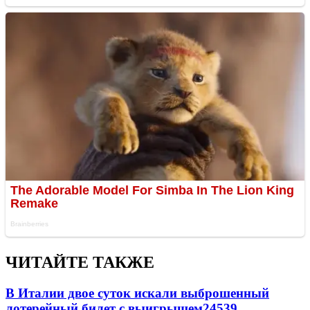
ЧИТАЙТЕ ТАКЖЕ
В Италии двое суток искали выброшенный
лотерейный билет с выигрышем
24539