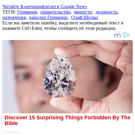
Читайте Korrespondent.net в Google News
ТЕГИ:
Германия
,
правительство
,
министр
,
должность
,
назначения
,
канцлер Германии
,
Олаф Шольц
Если вы заметили ошибку, выделите необходимый текст и
нажмите Ctrl+Enter, чтобы сообщить об этом редакции.