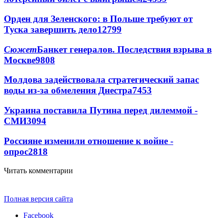
Орден для Зеленского: в Польше требуют от
Туска завершить дело
12799
Сюжет
Банкет генералов. Последствия взрыва в
Москве
9808
Молдова задействовала стратегический запас
воды из-за обмеления Днестра
7453
Украина поставила Путина перед дилеммой -
СМИ
3094
Россияне изменили отношение к войне -
опрос
2818
Читать комментарии
Полная версия сайта
Facebook