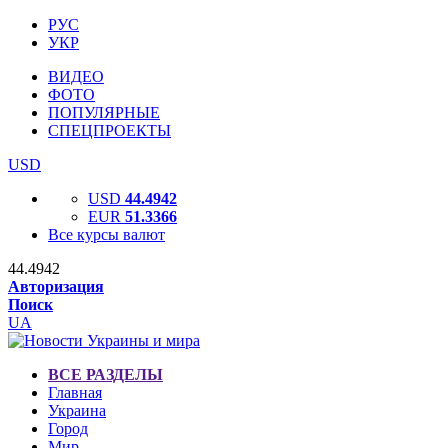
РУС
УКР
ВИДЕО
ФОТО
ПОПУЛЯРНЫЕ
СПЕЦПРОЕКТЫ
USD
USD
44.4942
EUR
51.3366
Все курсы валют
44.4942
Авторизация
Поиск
UA
ВСЕ РАЗДЕЛЫ
Главная
Украина
Город
Мир