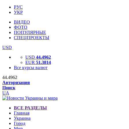
РУС
УКР
ВИДЕО
ФОТО
ПОПУЛЯРНЫЕ
СПЕЦПРОЕКТЫ
USD
USD
44.4962
EUR
51.3814
Все курсы валют
44.4962
Авторизация
Поиск
UA
ВСЕ РАЗДЕЛЫ
Главная
Украина
Город
Мир