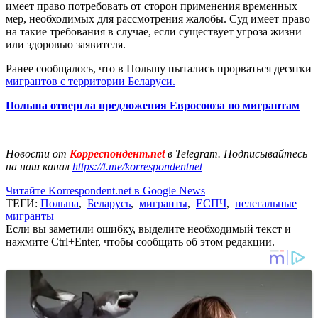
имеет право потребовать от сторон применения временных
мер, необходимых для рассмотрения жалобы. Суд имеет право
на такие требования в случае, если существует угроза жизни
или здоровью заявителя.
Ранее сообщалось, что в Польшу пытались прорваться десятки
мигрантов с территории Беларуси.
Польша отвергла предложения Евросоюза по мигрантам
Новости от
Корреспондент.net
в Telegram. Подписывайтесь
на наш канал
https://t.me/korrespondentnet
Читайте Korrespondent.net в Google News
ТЕГИ:
Польша
,
Беларусь
,
мигранты
,
ЕСПЧ
,
нелегальные
мигранты
Если вы заметили ошибку, выделите необходимый текст и
нажмите Ctrl+Enter, чтобы сообщить об этом редакции.