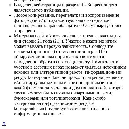
Владелец веб-страницы в разделе Я- Корреспондент
является автор публикации.
Любое копирование, перепечатка и воспроизведение
фотографий и/или аудиовизуальных материалов,
принадлежащих правообладателю Getty Images, строго
запрещено.
Материалы сайта korrespondent.net предназначены для
лиц старше 21 года (21+). Участие в азартных играх
может вызвать игровую зависимость. Соблюдайте
правила (принципы) ответственной игры. При
обнаружении первых признаков зависимости
немедленно обратитесь к специалисту. Помните, что
участие в азартных играх не может являться источником
доходов или альтернативой работе. Информационный
ресурс korrespondent.net не проводит игры на реальные
и/или виртуальные деньги, сайт не принимает ни в
какой форме оплату ставок и других платежей, которые
связаны/могут быть связаны с азартными играми,
букмекерами или тотализаторами. Какие-либо
материалы на информационном ресурсе
korrespondent.net публикуются исключительно в
информационных целях.
X