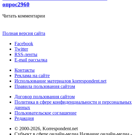
опрос
2960
Читать комментарии
Полная версия сайта
Facebook
Twitter
RSS-ленты
E-mail рассылка
Контакты
Реклама на сайте
Использование материалов korrespondent.net
Правила пользования сайтом
Договор пользования сайтом
Политика в сфере конфиденциальности и персональных
данных
Пользовательское соглашение
Редакция
© 2000-2026, Korrespondent.net
Субъект в сфере онлайн-медиа Название онлайн-медиа -