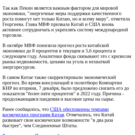
Так как Пекин является важным фактором для мировой
экономики, "энергичные меры поддержки качественного
роста помогут нет только Китаю, но и всему миру", отметила
Георгиева. Глава МВФ призвала Китай и США вновь
активнее сотрудничать и укреплять систему международной
торговли.
В октябре МВФ понизила прогноз роста китайской
экономики до 8 процентов в текущем и 5,6 процента в
следующем году. Аналитики фонда связывают это с кризисом
рынка недвижимости, ценами на уголь и нехваткой
энергоресурсов.
В самом Китае также скорректировали экономический
прогноз. Во время консультаций в политбюро Компартии
КНР во вторник, 7 декабря, было предложено снизить его до
показателя "более пяти процентов" в 2022 году. Причина -
продолжающаяся пандемия и высокие цены на сырье.
Ранее сообщалось, что
США обеспокоены темпами
космических программ Китая
. Отмечалось, что Китай
развивает свои космические возможности "в два раза
быстрее", чем Соединенные Штаты.