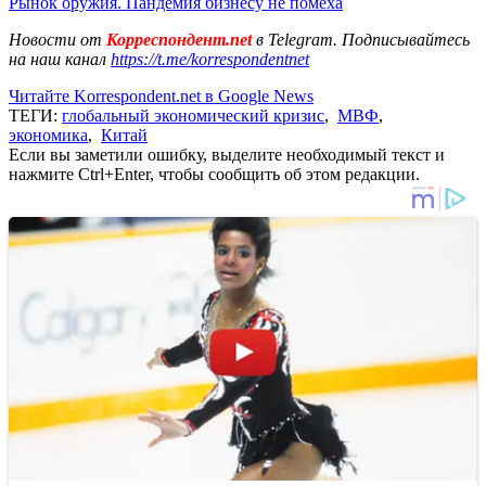
Рынок оружия. Пандемия бизнесу не помеха
Новости от
Корреспондент.net
в Telegram. Подписывайтесь
на наш канал
https://t.me/korrespondentnet
Читайте Korrespondent.net в Google News
ТЕГИ:
глобальный экономический кризис
,
МВФ
,
экономика
,
Китай
Если вы заметили ошибку, выделите необходимый текст и
нажмите Ctrl+Enter, чтобы сообщить об этом редакции.