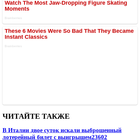
ЧИТАЙТЕ ТАКЖЕ
В Италии двое суток искали выброшенный
лотерейный билет с выигрышем
23602