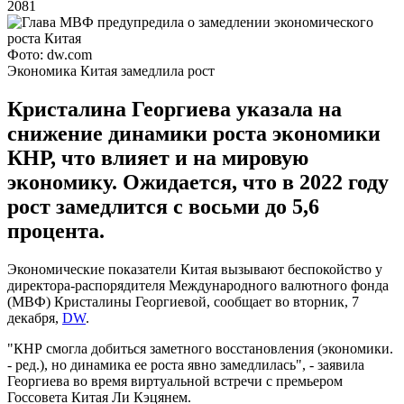
2081
Фото: dw.com
Экономика Китая замедлила рост
Кристалина Георгиева указала на
снижение динамики роста экономики
КНР, что влияет и на мировую
экономику. Ожидается, что в 2022 году
рост замедлится с восьми до 5,6
процента.
Экономические показатели Китая вызывают беспокойство у
директора-распорядителя Международного валютного фонда
(МВФ) Кристалины Георгиевой, сообщает во вторник, 7
декабря,
DW
.
"КНР смогла добиться заметного восстановления (экономики.
- ред.), но динамика ее роста явно замедлилась", - заявила
Георгиева во время виртуальной встречи с премьером
Госсовета Китая Ли Кэцянем.