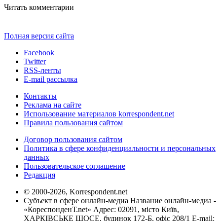
Читать комментарии
Полная версия сайта
Facebook
Twitter
RSS-ленты
E-mail рассылка
Контакты
Реклама на сайте
Использование материалов korrespondent.net
Правила пользования сайтом
Договор пользования сайтом
Политика в сфере конфиденциальности и персональных
данных
Пользовательское соглашение
Редакция
© 2000-2026, Korrespondent.net
Субъект в сфере онлайн-медиа Название онлайн-медиа -
«КореспонденТ.net» Адрес: 02091, місто Київ,
ХАРКІВСЬКЕ ШОСЕ, будинок 172-Б, офіс 208/1 E-mail: