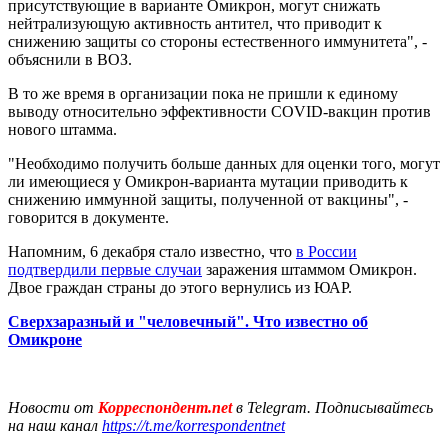
присутствующие в варианте Омикрон, могут снижать
нейтрализующую активность антител, что приводит к
снижению защиты со стороны естественного иммунитета", -
объяснили в ВОЗ.
В то же время в организации пока не пришли к единому
выводу относительно эффективности COVID-вакцин против
нового штамма.
"Необходимо получить больше данных для оценки того, могут
ли имеющиеся у Омикрон-варианта мутации приводить к
снижению иммунной защиты, полученной от вакцины", -
говорится в документе.
Напомним, 6 декабря стало известно, что
в России
подтвердили первые случаи
заражения штаммом Омикрон.
Двое граждан страны до этого вернулись из ЮАР.
Сверхзаразный и "человечный". Что известно об
Омикроне
Новости от
Корреспондент.net
в Telegram. Подписывайтесь
на наш канал
https://t.me/korrespondentnet