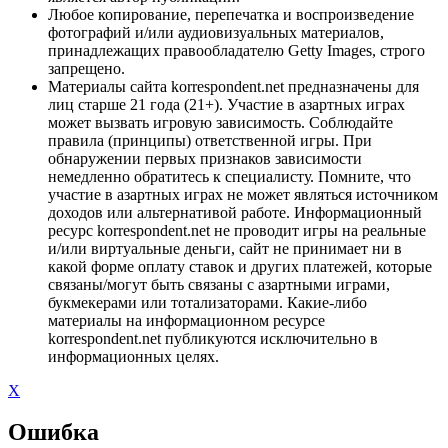
Любое копирование, перепечатка и воспроизведение
фотографий и/или аудиовизуальных материалов,
принадлежащих правообладателю Getty Images, строго
запрещено.
Материалы сайта korrespondent.net предназначены для
лиц старше 21 года (21+). Участие в азартных играх
может вызвать игровую зависимость. Соблюдайте
правила (принципы) ответственной игры. При
обнаружении первых признаков зависимости
немедленно обратитесь к специалисту. Помните, что
участие в азартных играх не может являться источником
доходов или альтернативой работе. Информационный
ресурс korrespondent.net не проводит игры на реальные
и/или виртуальные деньги, сайт не принимает ни в
какой форме оплату ставок и других платежей, которые
связаны/могут быть связаны с азартными играми,
букмекерами или тотализаторами. Какие-либо
материалы на информационном ресурсе
korrespondent.net публикуются исключительно в
информационных целях.
X
Ошибка