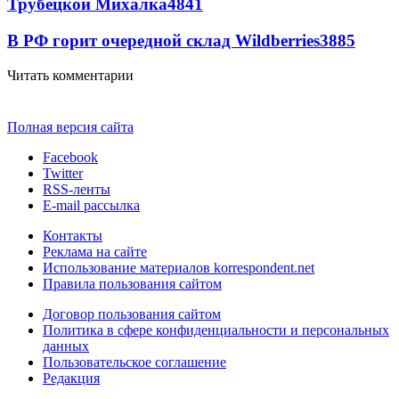
Трубецкой Михалка
4841
В РФ горит очередной склад Wildberries
3885
Читать комментарии
Полная версия сайта
Facebook
Twitter
RSS-ленты
E-mail рассылка
Контакты
Реклама на сайте
Использование материалов korrespondent.net
Правила пользования сайтом
Договор пользования сайтом
Политика в сфере конфиденциальности и персональных
данных
Пользовательское соглашение
Редакция