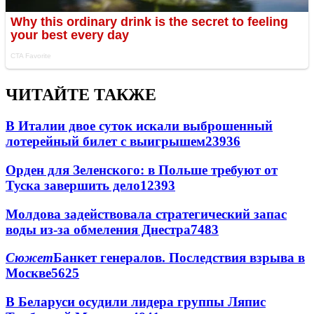
ЧИТАЙТЕ ТАКЖЕ
В Италии двое суток искали выброшенный
лотерейный билет с выигрышем
23936
Орден для Зеленского: в Польше требуют от
Туска завершить дело
12393
Молдова задействовала стратегический запас
воды из-за обмеления Днестра
7483
Сюжет
Банкет генералов. Последствия взрыва в
Москве
5625
В Беларуси осудили лидера группы Ляпис