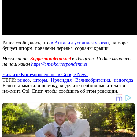
Ранее сообщалось, что
в Анталии усилился ураган
, на море
бушует шторм, повалены деревья, сорваны крыши.
Новости от
Корреспондент.net
в Telegram. Подписывайтесь
на наш канал
https://t.me/korrespondentnet
Читайте Korrespondent.net в Google News
ТЕГИ:
видео
,
шторм
,
Ирландия
,
Великобритания
,
непогода
Если вы заметили ошибку, выделите необходимый текст и
нажмите Ctrl+Enter, чтобы сообщить об этом редакции.