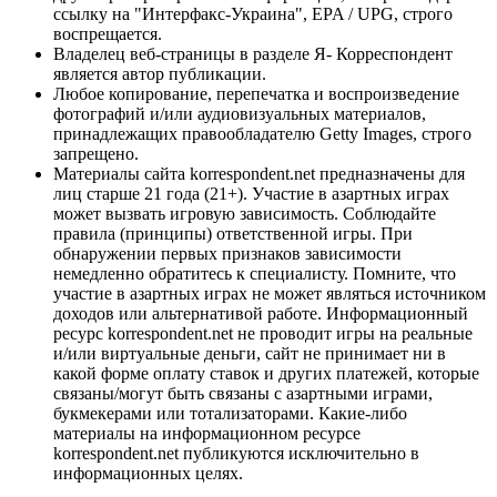
ссылку на "Интерфакс-Украина", EPA / UPG, строго
воспрещается.
Владелец веб-страницы в разделе Я- Корреспондент
является автор публикации.
Любое копирование, перепечатка и воспроизведение
фотографий и/или аудиовизуальных материалов,
принадлежащих правообладателю Getty Images, строго
запрещено.
Материалы сайта korrespondent.net предназначены для
лиц старше 21 года (21+). Участие в азартных играх
может вызвать игровую зависимость. Соблюдайте
правила (принципы) ответственной игры. При
обнаружении первых признаков зависимости
немедленно обратитесь к специалисту. Помните, что
участие в азартных играх не может являться источником
доходов или альтернативой работе. Информационный
ресурс korrespondent.net не проводит игры на реальные
и/или виртуальные деньги, сайт не принимает ни в
какой форме оплату ставок и других платежей, которые
связаны/могут быть связаны с азартными играми,
букмекерами или тотализаторами. Какие-либо
материалы на информационном ресурсе
korrespondent.net публикуются исключительно в
информационных целях.