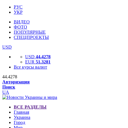
РУС
УКР
ВИДЕО
ФОТО
ПОПУЛЯРНЫЕ
СПЕЦПРОЕКТЫ
USD
USD
44.4278
EUR
51.3281
Все курсы валют
44.4278
Авторизация
Поиск
UA
ВСЕ РАЗДЕЛЫ
Главная
Украина
Город
Мир