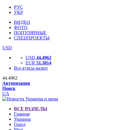
РУС
УКР
ВИДЕО
ФОТО
ПОПУЛЯРНЫЕ
СПЕЦПРОЕКТЫ
USD
USD
44.4962
EUR
51.3814
Все курсы валют
44.4962
Авторизация
Поиск
UA
ВСЕ РАЗДЕЛЫ
Главная
Украина
Город
Мир