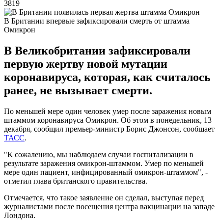
3819
В Британии впервые зафиксировали смерть от штамма
Омикрон
В Великобритании зафиксировали
первую жертву новой мутации
коронавируса, которая, как считалось
ранее, не вызывает смерти.
По меньшей мере один человек умер после заражения новым
штаммом коронавируса Омикрон. Об этом в понедельник, 13
декабря, сообщил премьер-министр Борис Джонсон, сообщает
ТАСС
.
"К сожалению, мы наблюдаем случаи госпитализации в
результате заражения омикрон-штаммом. Умер по меньшей
мере один пациент, инфицированный омикрон-штаммом", -
отметил глава британского правительства.
Отмечается, что такое заявление он сделал, выступая перед
журналистами после посещения центра вакцинации на западе
Лондона.