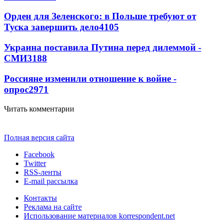
Орден для Зеленского: в Польше требуют от
Туска завершить дело
4105
Украина поставила Путина перед дилеммой -
СМИ
3188
Россияне изменили отношение к войне -
опрос
2971
Читать комментарии
Полная версия сайта
Facebook
Twitter
RSS-ленты
E-mail рассылка
Контакты
Реклама на сайте
Использование материалов korrespondent.net