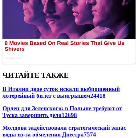
ЧИТАЙТЕ ТАКЖЕ
В Италии двое суток искали выброшенный
лотерейный билет с выигрышем
24418
Орден для Зеленского: в Польше требуют от
Туска завершить дело
12698
Молдова задействовала стратегический запас
воды из-за обмеления Днестра
7574