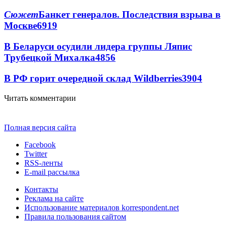
Сюжет
Банкет генералов. Последствия взрыва в
Москве
6919
В Беларуси осудили лидера группы Ляпис
Трубецкой Михалка
4856
В РФ горит очередной склад Wildberries
3904
Читать комментарии
Полная версия сайта
Facebook
Twitter
RSS-ленты
E-mail рассылка
Контакты
Реклама на сайте
Использование материалов korrespondent.net
Правила пользования сайтом