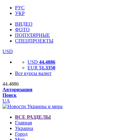
РУС
УКР
ВИДЕО
ФОТО
ПОПУЛЯРНЫЕ
СПЕЦПРОЕКТЫ
USD
USD
44.4886
EUR
51.3350
Все курсы валют
44.4886
Авторизация
Поиск
UA
ВСЕ РАЗДЕЛЫ
Главная
Украина
Город
Мир