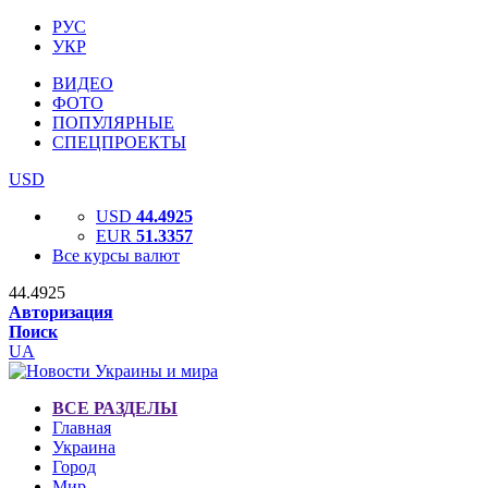
РУС
УКР
ВИДЕО
ФОТО
ПОПУЛЯРНЫЕ
СПЕЦПРОЕКТЫ
USD
USD
44.4925
EUR
51.3357
Все курсы валют
44.4925
Авторизация
Поиск
UA
ВСЕ РАЗДЕЛЫ
Главная
Украина
Город
Мир