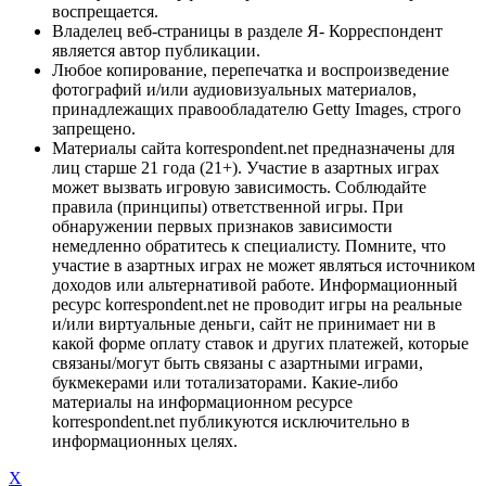
воспрещается.
Владелец веб-страницы в разделе Я- Корреспондент
является автор публикации.
Любое копирование, перепечатка и воспроизведение
фотографий и/или аудиовизуальных материалов,
принадлежащих правообладателю Getty Images, строго
запрещено.
Материалы сайта korrespondent.net предназначены для
лиц старше 21 года (21+). Участие в азартных играх
может вызвать игровую зависимость. Соблюдайте
правила (принципы) ответственной игры. При
обнаружении первых признаков зависимости
немедленно обратитесь к специалисту. Помните, что
участие в азартных играх не может являться источником
доходов или альтернативой работе. Информационный
ресурс korrespondent.net не проводит игры на реальные
и/или виртуальные деньги, сайт не принимает ни в
какой форме оплату ставок и других платежей, которые
связаны/могут быть связаны с азартными играми,
букмекерами или тотализаторами. Какие-либо
материалы на информационном ресурсе
korrespondent.net публикуются исключительно в
информационных целях.
X