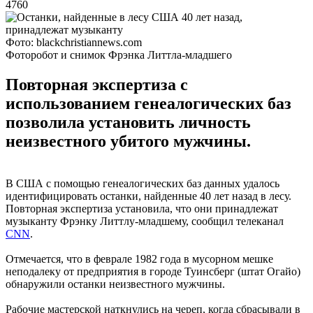
4760
Фото: blackchristiannews.com
Фоторобот и снимок Фрэнка Литтла-младшего
Повторная экспертиза с
использованием генеалогических баз
позволила установить личность
неизвестного убитого мужчины.
В США с помощью генеалогических баз данных удалось
идентифицировать останки, найденные 40 лет назад в лесу.
Повторная экспертиза установила, что они принадлежат
музыканту Фрэнку Литтлу-младшему, сообщил телеканал
CNN
.
Отмечается, что в феврале 1982 года в мусорном мешке
неподалеку от предприятия в городе Туинсберг (штат Огайо)
обнаружили останки неизвестного мужчины.
Рабочие мастерской наткнулись на череп, когда сбрасывали в