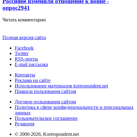
Россияне изменили отношение к войне -
опрос
2941
Читать комментарии
Полная версия сайта
Facebook
Twitter
RSS-ленты
E-mail рассылка
Контакты
Реклама на сайте
Использование материалов korrespondent.net
Правила пользования сайтом
Договор пользования сайтом
Политика в сфере конфиденциальности и персональных
данных
Пользовательское соглашение
Редакция
© 2000-2026, Korrespondent.net