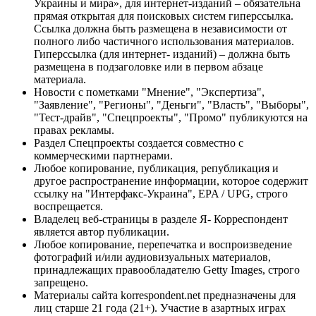
Украины и мира», для интернет-изданий – обязательна
прямая открытая для поисковых систем гиперссылка.
Ссылка должна быть размещена в независимости от
полного либо частичного использования материалов.
Гиперссылка (для интернет- изданий) – должна быть
размещена в подзаголовке или в первом абзаце
материала.
Новости с пометками "Мнение", "Экспертиза",
"Заявление", "Регионы", "Деньги", "Власть", "Выборы",
"Тест-драйв", "Спецпроекты", "Промо" публикуются на
правах рекламы.
Раздел Спецпроекты создается совместно с
коммерческими партнерами.
Любое копирование, публикация, републикация и
другое распространение информации, которое содержит
ссылку на "Интерфакс-Украина", EPA / UPG, строго
воспрещается.
Владелец веб-страницы в разделе Я- Корреспондент
является автор публикации.
Любое копирование, перепечатка и воспроизведение
фотографий и/или аудиовизуальных материалов,
принадлежащих правообладателю Getty Images, строго
запрещено.
Материалы сайта korrespondent.net предназначены для
лиц старше 21 года (21+). Участие в азартных играх