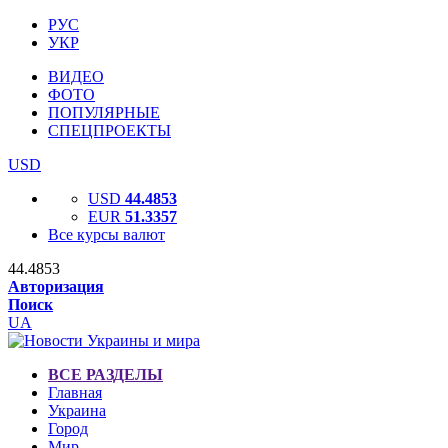
РУС
УКР
ВИДЕО
ФОТО
ПОПУЛЯРНЫЕ
СПЕЦПРОЕКТЫ
USD
USD
44.4853
EUR
51.3357
Все курсы валют
44.4853
Авторизация
Поиск
UA
ВСЕ РАЗДЕЛЫ
Главная
Украина
Город
Мир