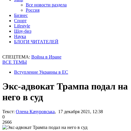
Все новости раздела
Россия
Бизнес
Спорт
Lifestyle
Шоу-биз
Наука
БЛОГИ ЧИТАТЕЛЕЙ
СПЕЦТЕМА:
Война в Иране
ВСЕ ТЕМЫ
Вступление Украины в ЕС
Экс-адвокат Трампа подал на
него в суд
Текст:
Олена Качуровська
, 17 декабря 2021, 12:38
0
2666