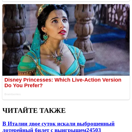
ЧИТАЙТЕ ТАКЖЕ
В Италии двое суток искали выброшенный
лотерейный билет с выигрышем
24503