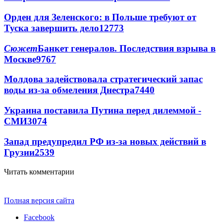
Орден для Зеленского: в Польше требуют от
Туска завершить дело
12773
Сюжет
Банкет генералов. Последствия взрыва в
Москве
9767
Молдова задействовала стратегический запас
воды из-за обмеления Днестра
7440
Украина поставила Путина перед дилеммой -
СМИ
3074
Запад предупредил РФ из-за новых действий в
Грузии
2539
Читать комментарии
Полная версия сайта
Facebook