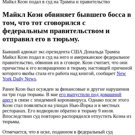
Майкл Коэн подал в суд на Трампа и правительство
Майкл Коэн обвиняет бывшего босса в
том, что тот сговорился с
федеральным правительством и
отправил его в тюрьму.
Бывший адвокат экс-президента США Дональда Трампа
Майкл Коэн подал в суд на него и американское федеральное
правительство, обвинив их в сговоре. Коэн считает, что они
причастны к его возвращению в тюрьму, настоящей причиной
которого якобы стала его работа над книгой, сообщает
New
York Daily News
.
Ранее Коэн был осужден за финансовые и другие нарушения
на три года тюрьмы. В мае
его выпустили под домашний
арест
в связи с эпидемией коронавируса. Однако после этого
Коэн стал появляться на улицах Нью-Йорка и в местных
ресторанах. Его водворили обратно в тюрьму 9 июля.
Впоследствии суд повторно распорядился отпустить Коэна из
тюрьмы.
Отмечается, что в иске, поданном в федеральный суд