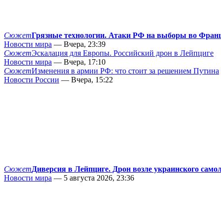
Сюжет
Грязные технологии. Атаки РФ на выборы во Фран
Новости мира
— Вчера, 23:39
Сюжет
Эскалация для Европы. Российский дрон в Лейпциге
Новости мира
— Вчера, 17:10
Сюжет
Изменения в армии РФ: что стоит за решением Путина
Новости России
— Вчера, 15:22
Сюжет
Диверсия в Лейпциге. Дрон возле украинского само
Новости мира
— 5 августа 2026, 23:36