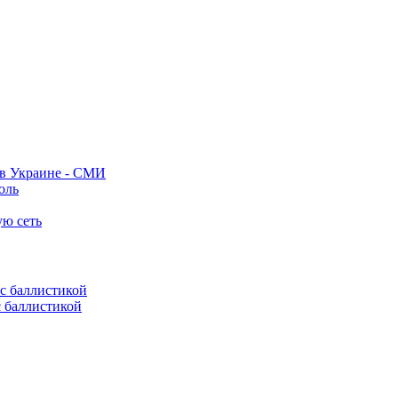
 в Украине - СМИ
оль
ую сеть
с баллистикой