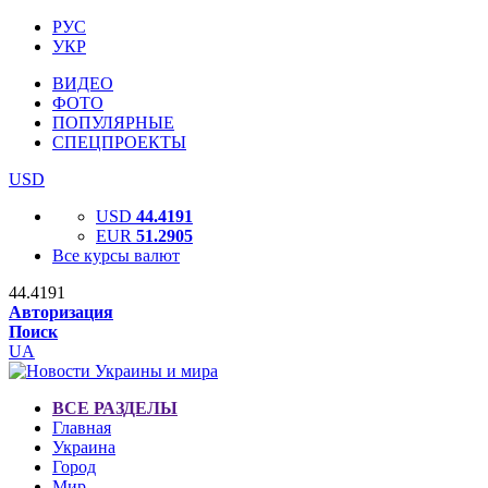
РУС
УКР
ВИДЕО
ФОТО
ПОПУЛЯРНЫЕ
СПЕЦПРОЕКТЫ
USD
USD
44.4191
EUR
51.2905
Все курсы валют
44.4191
Авторизация
Поиск
UA
ВСЕ РАЗДЕЛЫ
Главная
Украина
Город
Мир