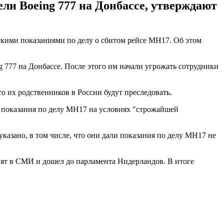
ли Boeing 777 на Донбассе, утверждают
ьскими показаниями по делу о сбитом рейсе MH17. Об этом
 777 на Донбассе. После этого им начали угрожать сотрудники
то их родственников в России будут преследовать.
ь показания по делу MH17 на условиях "строжайшей
казано, в том числе, что они дали показания по делу МН17 не
нят в СМИ и дошел до парламента Нидерландов. В итоге