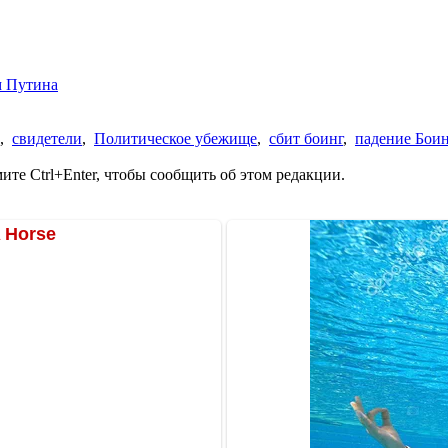
м Путина
,
свидетели
,
Политическое убежище
,
сбит боинг
,
падение Боин
те Ctrl+Enter, чтобы сообщить об этом редакции.