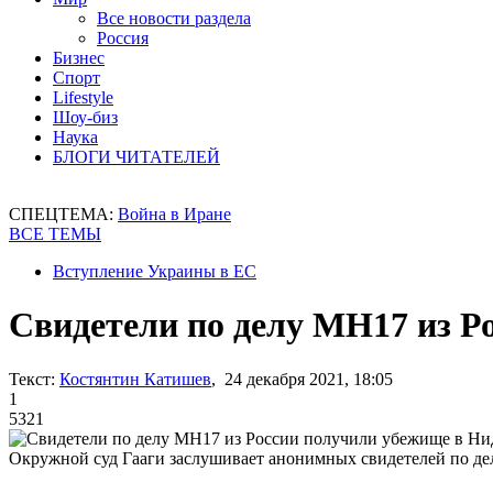
Все новости раздела
Россия
Бизнес
Спорт
Lifestyle
Шоу-биз
Наука
БЛОГИ ЧИТАТЕЛЕЙ
СПЕЦТЕМА:
Война в Иране
ВСЕ ТЕМЫ
Вступление Украины в ЕС
Свидетели по делу MH17 из 
Текст:
Костянтин Катишев
, 24 декабря 2021, 18:05
1
5321
Окружной суд Гааги заслушивает анонимных свидетелей по де